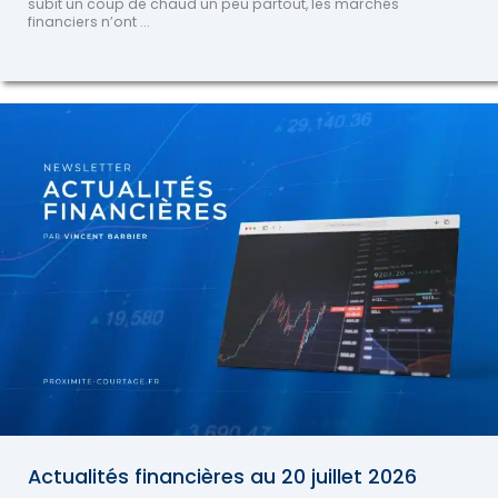
subit un coup de chaud un peu partout, les marchés
financiers n’ont ...
Actualités financières au 20 juillet 2026