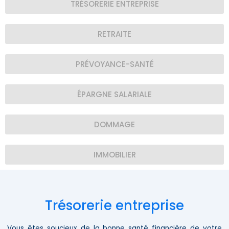
TRÉSORERIE ENTREPRISE
RETRAITE
PRÉVOYANCE-SANTÉ
ÉPARGNE SALARIALE
DOMMAGE
IMMOBILIER
Trésorerie entreprise
Vous êtes soucieux de la bonne santé financière de votre