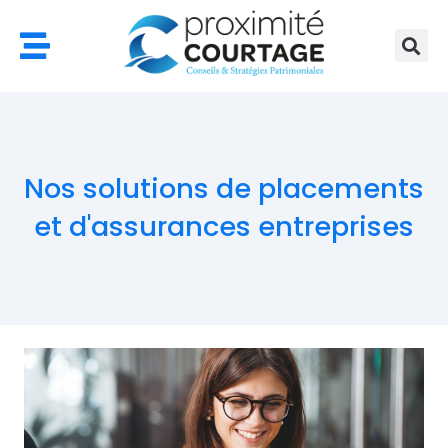
Aller
au
contenu
Nos solutions de placements
et d'assurances entreprises