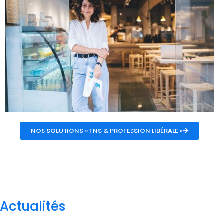
NOS SOLUTIONS « TNS & PROFESSION LIBÉRALE »
Actualités