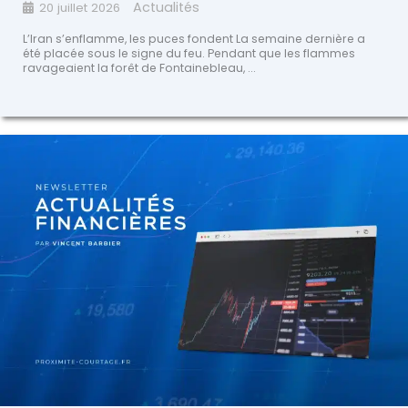
Actualités
20 juillet 2026
L’Iran s’enflamme, les puces fondent La semaine dernière a
été placée sous le signe du feu. Pendant que les flammes
ravageaient la forêt de Fontainebleau, ...