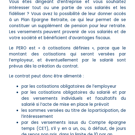
Vous êtes dirigeant d’entreprise et vous souhaitez
intéresser tout ou une partie de vos salariés et les
fidéliser ? Vous avez la possibilité de leur donner accès
à un Plan Epargne Retraite, ce qui leur permet de se
constituer un supplément de pension pour leur retraite.
Les versements peuvent provenir de vos salariés et de
votre société et bénéficient d’avantages fiscaux.
Le PERO est « à cotisations définies », parce que le
montant des cotisations qui seront versées par
l’employeur, et éventuellement par le salarié sont
prévus dès la création du contrat.
Le contrat peut donc être alimenté :
par les cotisations obligatoires de l’employeur
par les cotisations obligatoires du salarié et par
des versements individuels et facultatifs du
salarié si l’acte de mise en place le prévoit
les sommes versées au titre de la participation, de
l’intéressement
par des versements issus du Compte épargne
temps (CET), s’il y en a un, ou, à défaut, de jours
de repos non pris, dans la limite de 10 par an