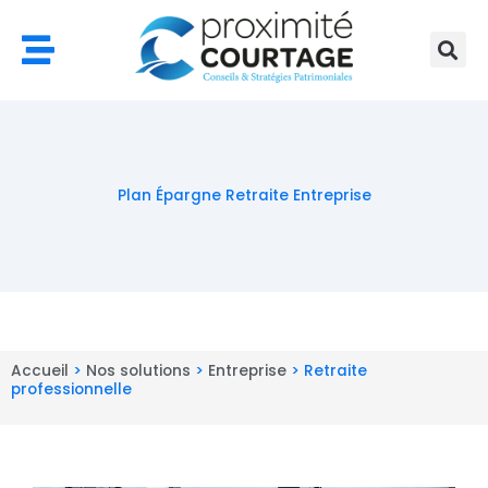
Aller
au
contenu
Plan Épargne Retraite Entreprise
Accueil
>
Nos solutions
>
Entreprise
>
Retraite
professionnelle