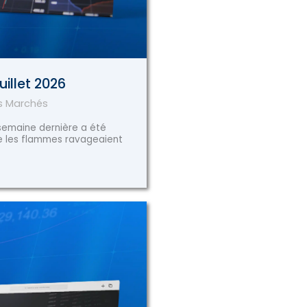
uillet 2026
es Marchés
 semaine dernière a été
ue les flammes ravageaient