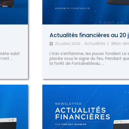
Actualités financières au 20 j
Actualités
Bilan d
20 juillet 2026
anète subit
L’Iran s’enflamme, les puces fondent La
ont ...
placée sous le signe du feu. Pendant q
la forêt de Fontainebleau, ...