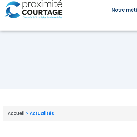
Aller
au
Notre méti
contenu
Accueil
>
Actualités