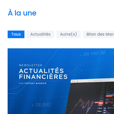
À la une
Tous
Actualités
Autre(s)
Bilan des Ma