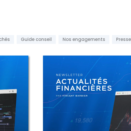
rchés
Guide conseil
Nos engagements
Presse