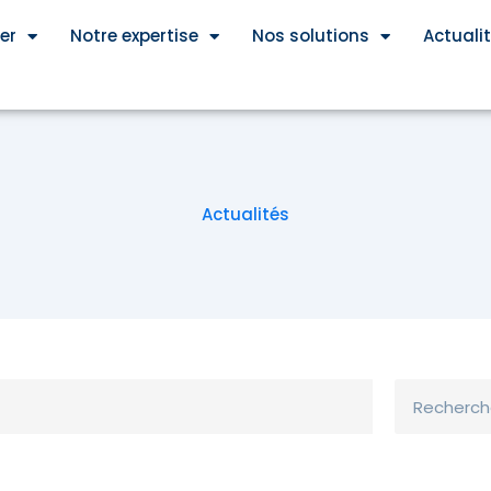
er
Notre expertise
Nos solutions
Actuali
Actualités
Rechercher