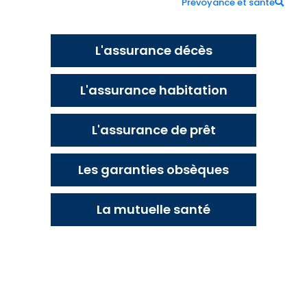
Prévoyance et santé
L'assurance décès
L'assurance habitation
L'assurance de prêt
Les garanties obsèques
La mutuelle santé