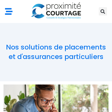
Aller
au
contenu
Nos solutions de placements
et d'assurances particuliers