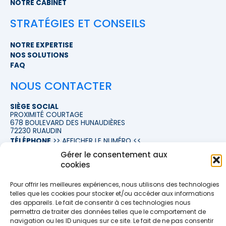
NOTRE CABINET
STRATÉGIES ET CONSEILS
NOTRE EXPERTISE
NOS SOLUTIONS
FAQ
NOUS CONTACTER
SIÈGE SOCIAL
PROXIMITÉ COURTAGE
678 BOULEVARD DES HUNAUDIÈRES
72230 RUAUDIN
TÉLÉPHONE
>> AFFICHER LE NUMÉRO <<
EMAIL
Gérer le consentement aux
contact@proximite-courtage.fr
cookies
Formulaire de contact
Pour offrir les meilleures expériences, nous utilisons des technologies
telles que les cookies pour stocker et/ou accéder aux informations
des appareils. Le fait de consentir à ces technologies nous
permettra de traiter des données telles que le comportement de
navigation ou les ID uniques sur ce site. Le fait de ne pas consentir