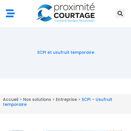
Aller
au
contenu
SCPI et usufruit temporaire
Accueil
>
Nos solutions
>
Entreprise
>
SCPI – Usufruit
temporaire