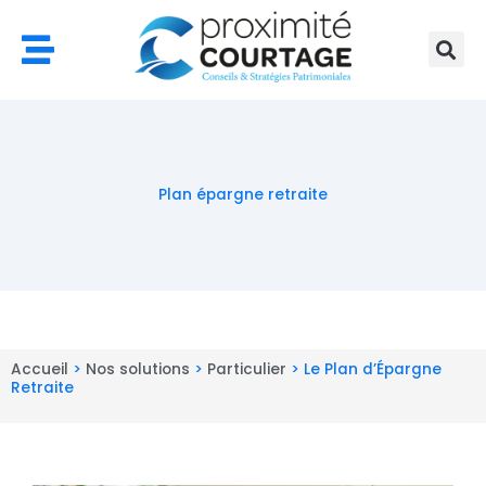
Aller
au
contenu
Plan épargne retraite
Accueil
>
Nos solutions
>
Particulier
>
Le Plan d’Épargne
Retraite