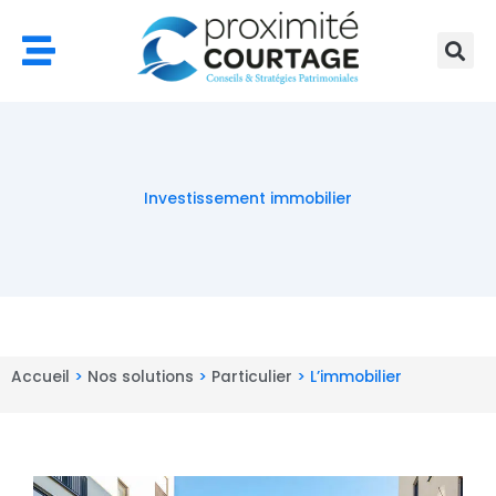
Aller
au
contenu
Investissement immobilier
Accueil
>
Nos solutions
>
Particulier
>
L’immobilier