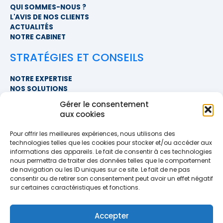
QUI SOMMES-NOUS ?
L'AVIS DE NOS CLIENTS
ACTUALITÉS
NOTRE CABINET
STRATÉGIES ET CONSEILS
NOTRE EXPERTISE
NOS SOLUTIONS
FAQ
Gérer le consentement
aux cookies
NOUS CONTACTER
Pour offrir les meilleures expériences, nous utilisons des
SIÈGE SOCIAL
technologies telles que les cookies pour stocker et/ou accéder aux
PROXIMITÉ COURTAGE
informations des appareils. Le fait de consentir à ces technologies
678 BOULEVARD DES HUNAUDIÈRES
nous permettra de traiter des données telles que le comportement
72230 RUAUDIN
de navigation ou les ID uniques sur ce site. Le fait de ne pas
TÉLÉPHONE
>> AFFICHER LE NUMÉRO <<
consentir ou de retirer son consentement peut avoir un effet négatif
EMAIL
sur certaines caractéristiques et fonctions.
contact@proximite-courtage.fr
Accepter
Formulaire de contact