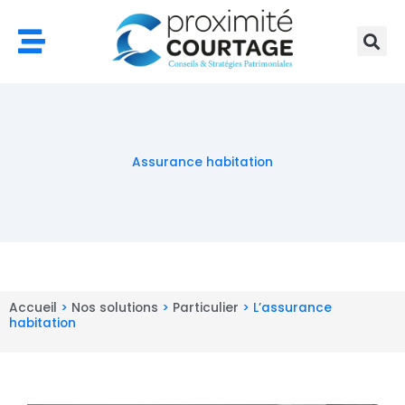
Aller
au
contenu
Assurance habitation
Accueil
>
Nos solutions
>
Particulier
>
L’assurance
habitation