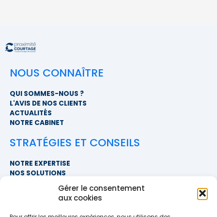
NOUS CONNAÎTRE
QUI SOMMES-NOUS ?
L'AVIS DE NOS CLIENTS
ACTUALITÉS
NOTRE CABINET
STRATÉGIES ET CONSEILS
NOTRE EXPERTISE
NOS SOLUTIONS
FAQ
Gérer le consentement
aux cookies
NOUS CONTACTER
Pour offrir les meilleures expériences, nous utilisons des