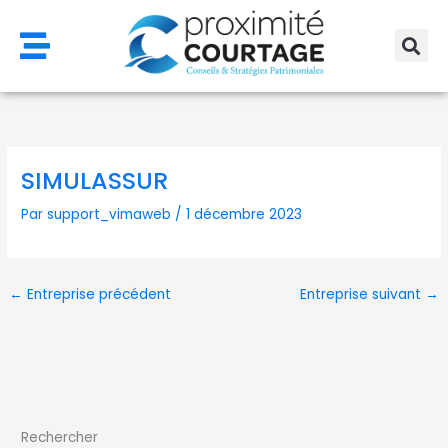
Aller
au
contenu
SIMULASSUR
Par
support_vimaweb
/
1 décembre 2023
←
Entreprise précédent
Entreprise suivant
→
Rechercher