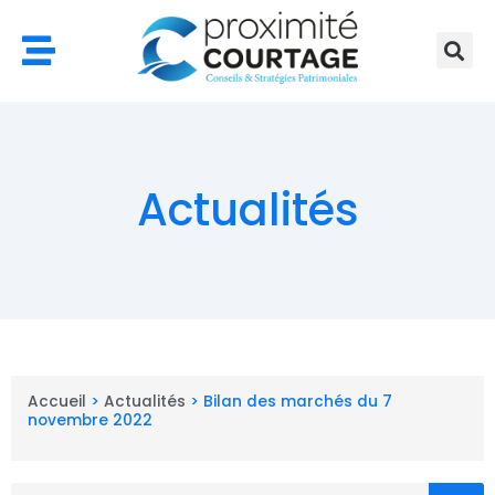
Aller
au
contenu
Actualités
Accueil
>
Actualités
>
Bilan des marchés du 7
novembre 2022
Rechercher