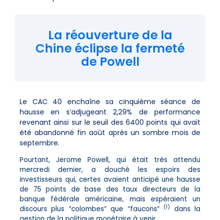
La réouverture de la
Chine éclipse la fermeté
de Powell
Le CAC 40 enchaîne sa cinquième séance de
hausse en s’adjugeant 2,29% de performance
revenant ainsi sur le seuil des 6400 points qui avait
été abandonné fin août après un sombre mois de
septembre.
Pourtant, Jerome Powell, qui était très attendu
mercredi dernier, a douché les espoirs des
investisseurs qui, certes avaient anticipé une hausse
de 75 points de base des taux directeurs de la
banque fédérale américaine, mais espéraient un
(1)
discours plus “colombes” que “faucons”
dans la
gestion de la politique monétaire à venir.