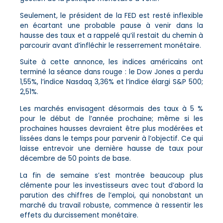
S
eulement, le président de la FED est resté inflexible
en écartant une probable pause à venir dans la
hausse des taux et a rappelé qu’il restait du chemin à
parcourir avant d’infléchir le resserrement monétaire.
Suite à cette annonce, les indices américains ont
terminé la séance dans rouge : le Dow Jones a perdu
1,55%, l’indice Nasdaq 3,36% et l’indice élargi S&P 500;
2,51%.
Les marchés envisagent désormais des taux à 5 %
pour le début de l’année prochaine; même si les
prochaines hausses devraient être plus modérées et
lissées dans le temps pour parvenir à l’objectif. Ce qui
laisse entrevoir une dernière hausse de taux pour
décembre de 50 points de base.
La fin de semaine s’est montrée beaucoup plus
clémente pour les investisseurs avec tout d’abord la
parution des chiffres de l’emploi, qui nonobstant un
marché du travail robuste, commence à ressentir les
effets du durcissement monétaire.