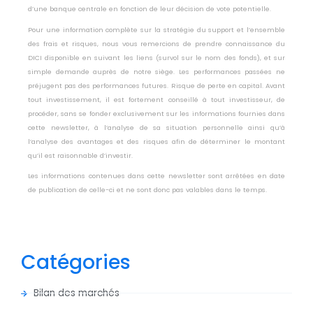
d’une banque centrale en fonction de leur décision de vote potentielle.
Pour une information complète sur la stratégie du support et l’ensemble
des frais et risques, nous vous remercions de prendre connaissance du
DICI disponible en suivant les liens (survol sur le nom des fonds), et sur
simple demande auprès de notre siège. Les performances passées ne
préjugent pas des performances futures. Risque de perte en capital. Avant
tout investissement, il est fortement conseillé à tout investisseur, de
procéder, sans se fonder exclusivement sur les informations fournies dans
cette newsletter, à l’analyse de sa situation personnelle ainsi qu’à
l’analyse des avantages et des risques afin de déterminer le montant
qu’il est raisonnable d’investir.
Les informations contenues dans cette newsletter sont arrêtées en date
de publication de celle-ci et ne sont donc pas valables dans le temps.
Catégories
Bilan des marchés