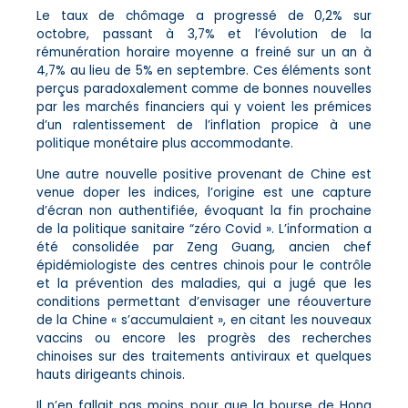
Le taux de chômage a progressé de 0,2% sur
octobre, passant à 3,7% et l’évolution de la
rémunération horaire moyenne a freiné sur un an à
4,7% au lieu de 5% en septembre. Ces éléments sont
perçus paradoxalement comme de bonnes nouvelles
par les marchés financiers qui y voient les prémices
d’un ralentissement de l’inflation propice à une
politique monétaire plus accommodante.
Une autre nouvelle positive provenant de Chine est
venue doper les indices, l’origine est une capture
d’écran non authentifiée, évoquant la fin prochaine
de la politique sanitaire “zéro Covid ». L’information a
été consolidée par Zeng Guang, ancien chef
épidémiologiste des centres chinois pour le contrôle
et la prévention des maladies, qui a jugé que les
conditions permettant d’envisager une réouverture
de la Chine « s’accumulaient », en citant les nouveaux
vaccins ou encore les progrès des recherches
chinoises sur des traitements antiviraux et quelques
hauts dirigeants chinois.
Il n’en fallait pas moins pour que la bourse de Hong