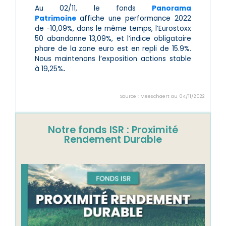
Au 02/11, le fonds
Panorama
Patrimoine
affiche une performance 2022
de -10,09%, dans le même temps, l’Eurostoxx
50 abandonne 13,09%, et l’indice obligataire
phare
de la zone euro est en repli de 15.9%.
Nous maintenons l’exposition actions stable
à 19,25%
.
Source : Meeschaert au 04/11/2022
Notre fonds ISR : Proximité
Rendement Durable