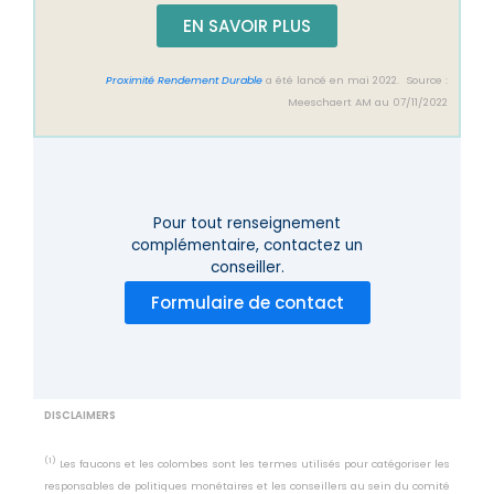
EN SAVOIR PLUS
Proximité Rendement Durable
a été lancé en mai 2022. Source :
Meeschaert AM au 07/11/2022
Pour tout renseignement
complémentaire,
contactez un
conseiller.
Formulaire de contact
DISCLAIMERS
(1)
Les faucons et les colombes sont les termes utilisés pour catégoriser les
responsables de politiques monétaires et les conseillers au sein du comité