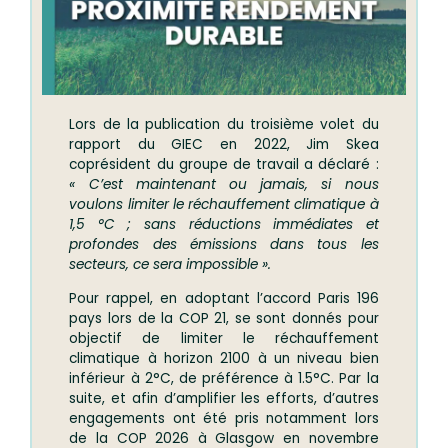
Lors de la publication du troisième volet du
rapport du GIEC en 2022, Jim Skea
coprésident du groupe de travail a déclaré :
« C’est maintenant ou jamais, si nous
voulons limiter le réchauffement climatique à
1,5 °C ; sans réductions immédiates et
profondes des émissions dans tous les
secteurs, ce sera impossible ».
Pour rappel, en adoptant l’accord Paris 196
pays lors de la COP 21, se sont donnés pour
objectif de limiter le réchauffement
climatique à horizon 2100 à un niveau bien
inférieur à 2°C, de préférence à 1.5°C. Par la
suite, et afin d’amplifier les efforts, d’autres
engagements ont été pris notamment lors
de la COP 2026 à Glasgow en novembre