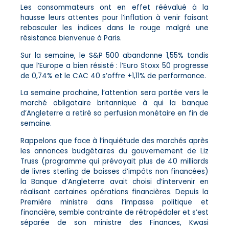
Les consommateurs ont en effet réévalué à la
hausse leurs attentes pour l’inflation à venir faisant
rebasculer les indices dans le rouge malgré une
résistance bienvenue à Paris.
Sur la semaine, le S&P 500 abandonne 1,55% tandis
que l’Europe a bien résisté : l’Euro Stoxx 50 progresse
de 0,74% et le CAC 40 s’offre +1,11% de performance.
La semaine prochaine, l’attention sera portée vers le
marché obligataire britannique à qui la banque
d’Angleterre a retiré sa perfusion monétaire en fin de
semaine.
Rappelons que face à l’inquiétude des marchés après
les annonces budgétaires du gouvernement de Liz
Truss (programme qui prévoyait plus de 40 milliards
de livres sterling de baisses d’impôts non financées)
la Banque d’Angleterre avait choisi d’intervenir en
réalisant certaines opérations financières. Depuis la
Première ministre dans l’impasse politique et
financière, semble contrainte de rétropédaler et s’est
séparée de son ministre des Finances, Kwasi