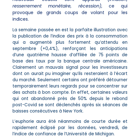
resserrement monétaire, récession)
, ce qui
provoque de grands coups de volant pour les
indices.
La semaine passée en est la parfaite illustration avec
la publication de l’indice des prix à la consommation
qui a augmenté plus fortement qu’attendu en
septembre (+0,4%), renforçant les anticipations
d’une quatrième hausse d’affilée de 75 points de
base des taux par la banque centrale américaine.
Clairement un mauvais signal pour les investisseurs
dont on aurait pu imaginer qu’ils resteraient à l’écart
du marché. Seulement certains ont préféré détourner
temporairement leurs regards pour se concentrer sur
des achats à bon compte. En effet, certaines valeurs
qui ont abandonné près de 50% depuis le rebond
post-Covid se sont déclenchés après six séances de
baisses consécutives à New York.
L’euphorie aura été néanmoins de courte durée et
rapidement éclipsé par les données, vendredi, de
l’indice de confiance de l’Université de Michigan.