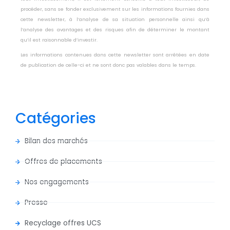
procéder, sans se fonder exclusivement sur les informations fournies dans
cette newsletter, à l’analyse de sa situation personnelle ainsi qu’à
l’analyse des avantages et des risques afin de déterminer le montant
qu’il est raisonnable d’investir.
Les informations contenues dans cette newsletter sont arrêtées en date
de publication de celle-ci et ne sont donc pas valables dans le temps.
Catégories
Bilan des marchés
Offres de placements
Nos engagements
Presse
Recyclage offres UCS