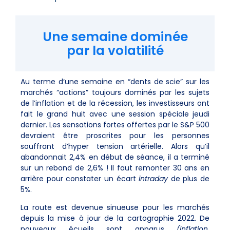
Une semaine dominée
par la volatilité
Au terme d’une semaine en “dents de scie” sur les
marchés “actions” toujours dominés par les sujets
de l’inflation et de la récession, les investisseurs ont
fait le grand huit avec une session spéciale jeudi
dernier. Les sensations fortes offertes par le S&P 500
devraient être proscrites pour les personnes
souffrant d’hyper tension artérielle. Alors qu’il
abandonnait 2,4% en début de séance, il a terminé
sur un rebond de 2,6% ! Il faut remonter 30 ans en
arrière pour constater un écart
intraday
de plus de
5%.
La route est devenue sinueuse pour les marchés
depuis la mise à jour de la cartographie 2022. De
nouveaux écueils sont apparus
(inflation,