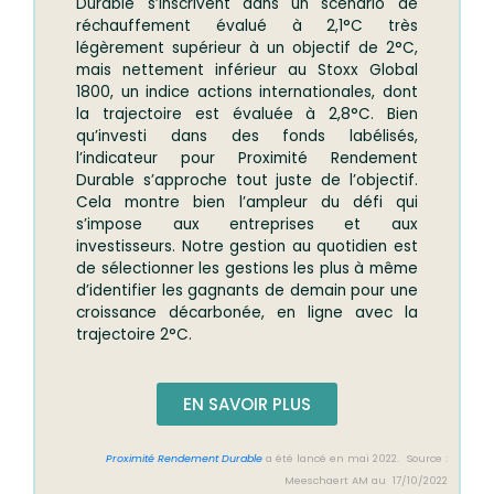
Durable s’inscrivent dans un scénario de
réchauffement évalué à 2,1°C très
légèrement supérieur à un objectif de 2°C,
mais nettement inférieur au Stoxx Global
1800, un indice actions internationales, dont
la trajectoire est évaluée à 2,8°C. Bien
qu’investi dans des fonds labélisés,
l’indicateur pour Proximité Rendement
Durable s’approche tout juste de l’objectif.
Cela montre bien l’ampleur du défi qui
s’impose aux entreprises et aux
investisseurs. Notre gestion au quotidien est
de sélectionner les gestions les plus à même
d’identifier les gagnants de demain pour une
croissance décarbonée, en ligne avec la
trajectoire 2°C.
EN SAVOIR PLUS
Proximité Rendement Durable
a été lancé en mai 2022. Source :
Meeschaert AM au 17/10/2022