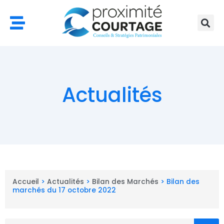
Aller
au
contenu
Actualités
Accueil
>
Actualités
>
Bilan des Marchés
>
Bilan des
marchés du 17 octobre 2022
Rechercher