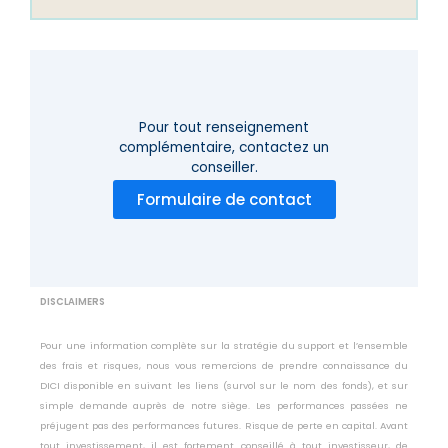
Pour tout renseignement
complémentaire,
contactez un
conseiller.
Formulaire de contact
DISCLAIMERS
Pour une information complète sur la stratégie du support et l’ensemble
des frais et risques, nous vous remercions de prendre connaissance du
DICI disponible en suivant les liens (survol sur le nom des fonds), et sur
simple demande auprès de notre siège. Les performances passées ne
préjugent pas des performances futures. Risque de perte en capital. Avant
tout investissement, il est fortement conseillé à tout investisseur, de