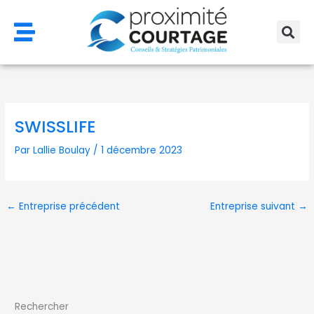
Aller
au
contenu
SWISSLIFE
Par
Lallie Boulay
/
1 décembre 2023
←
Entreprise précédent
Entreprise suivant
→
Rechercher