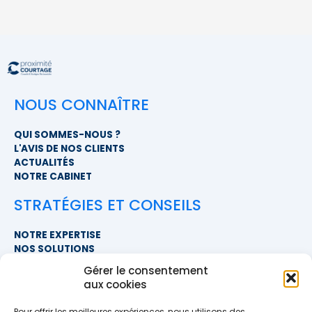
NOUS CONNAÎTRE
QUI SOMMES-NOUS ?
L'AVIS DE NOS CLIENTS
ACTUALITÉS
NOTRE CABINET
STRATÉGIES ET CONSEILS
NOTRE EXPERTISE
NOS SOLUTIONS
FAQ
Gérer le consentement
aux cookies
NOUS CONTACTER
Pour offrir les meilleures expériences, nous utilisons des