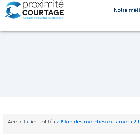
Aller
au
Notre méti
contenu
Accueil
>
Actualités
>
Bilan des marchés du 7 mars 20