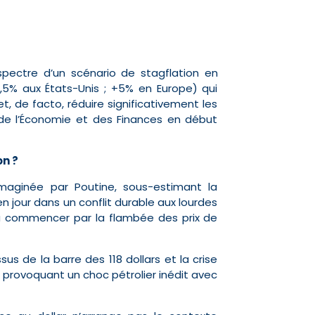
 spectre d’un scénario de stagflation en
+7,5% aux États-Unis ; +5% en Europe) qui
, de facto, réduire significativement les
 de l’Économie et des Finances en début
on ?
 imaginée par Poutine, sous-estimant la
n jour dans un conflit durable aux lourdes
à commencer par la flambée des prix de
s de la barre des 118 dollars et la crise
 provoquant un choc pétrolier inédit avec