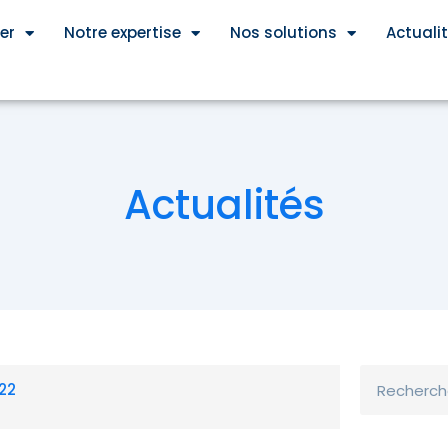
er
Notre expertise
Nos solutions
Actuali
Actualités
Rechercher
22