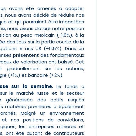
 nous avons été amenés à adapter
mps, nous avons décidé de réduire nos
ique et qui pourraient être impactées
si, nous avons clôturé notre position
sition au peso mexicain (-1,6%), à la
e des taux sur la partie courte de la
gations 5 ans US (+11,5%). Dans un
reprises présentent des fondamentaux
veaux de valorisation ont baissé. Cet
 graduellement sur les actions,
gie (+1%) et bancaire (+2%).
sse sur la semaine.
Le fonds a
 sur le marché russe et le secteur
 généralisée des actifs risqués
 les matières premières a également
archés. Malgré un environnement
e et nos positions de convictions,
iques, les entreprises minières et
es, ont été autant de contributeurs