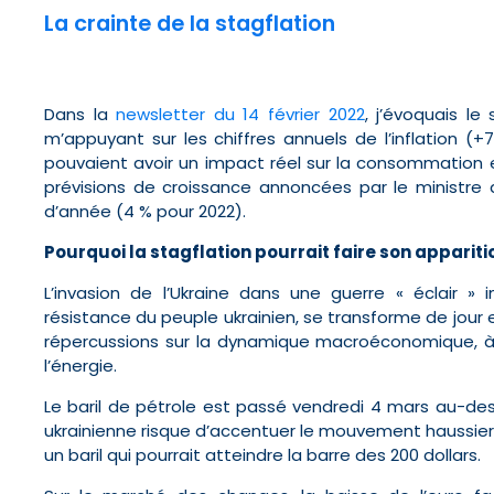
La crainte de la stagflation
Dans la
newsletter du 14 février 2022
, j’évoquais le
m’appuyant sur les chiffres annuels de l’inflation (
pouvaient avoir un impact réel sur la consommation et
prévisions de croissance annoncées par le ministre
d’année (4 % pour 2022).
Pourquoi la stagflation pourrait faire son appariti
L’invasion de l’Ukraine dans une guerre « éclair »
résistance du peuple ukrainien, se transforme de jour e
répercussions sur la dynamique macroéconomique, 
l’énergie.
Le baril de pétrole est passé vendredi 4 mars au-dessu
ukrainienne risque d’accentuer le mouvement haussier
un baril qui pourrait atteindre la barre des 200 dollars.