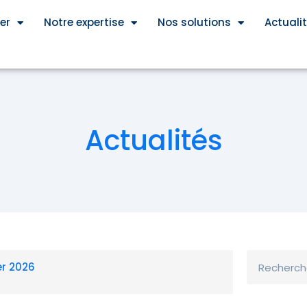
er
Notre expertise
Nos solutions
Actuali
Actualités
Rechercher
er 2026