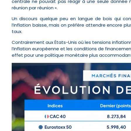
centrale ne pouvait pas réagir à une seule donnée me
réunion par réunion ».
Un discours quelque peu en langue de bois qui con
l’inflation baisse, mais on préfère attendre encore pl
taux.
Contrairement aux États-Unis où les tensions inflationn
l’inflation européenne et les conditions de financemen
effet pour une politique monétaire plus accommodan