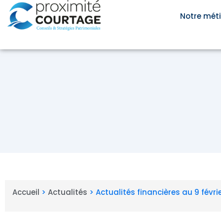
Aller
au
Notre méti
contenu
Accueil
>
Actualités
>
Actualités financières au 9 févri