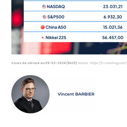
Cours de clôture au 09-02-2026 (8h23)
Source : https://fr.investing.co