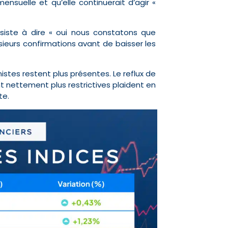
nsuelle et qu’elle continuerait d’agir «
siste à dire « oui nous constatons que
usieurs confirmations avant de baisser les
istes restent plus présentes. Le reflux de
t nettement plus restrictives plaident en
te.