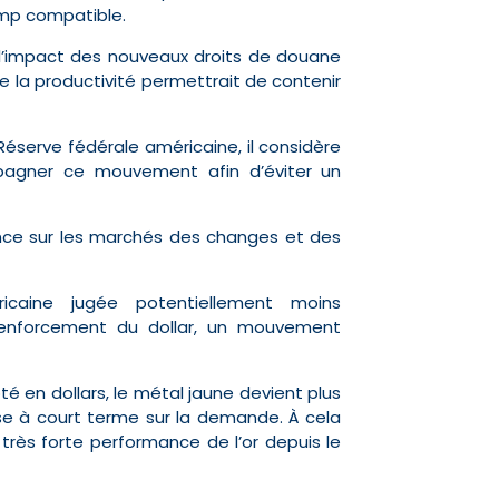
rump compatible.
l’impact des nouveaux droits de douane
 de la productivité permettrait de contenir
Réserve fédérale américaine, il considère
mpagner ce mouvement afin d’éviter un
nce sur les marchés des changes et des
icaine jugée potentiellement moins
nforcement du dollar, un mouvement
oté en dollars, le métal jaune devient plus
èse à court terme sur la demande. À cela
 très forte performance de l’or depuis le