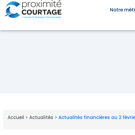
Aller
au
Notre méti
contenu
Accueil
>
Actualités
>
Actualités financières au 2 févri