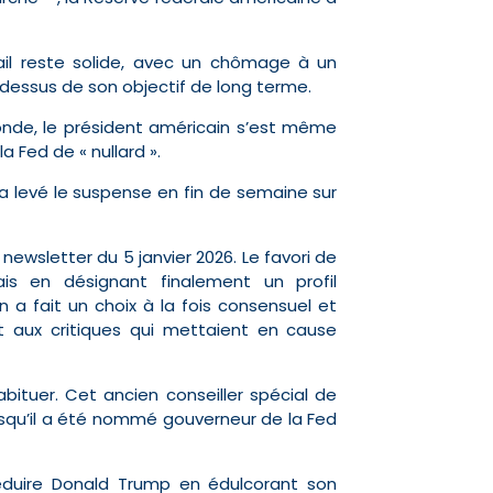
vail reste solide, avec un chômage à un
-dessus de son objectif de long terme.
onde, le président américain s’est même
a Fed de « nullard ».
a levé le suspense en fin de semaine sur
 newsletter du 5 janvier 2026. Le favori de
ais en désignant finalement un profil
n a fait un choix à la fois consensuel et
t aux critiques qui mettaient en cause
abituer. Cet ancien conseiller spécial de
isqu’il a été nommé gouverneur de la Fed
séduire Donald Trump en édulcorant son