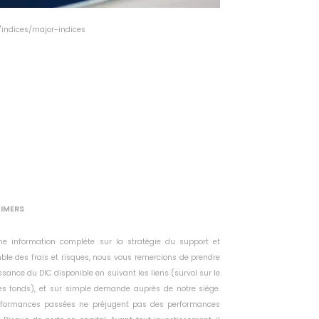
m/indices/major-indices
AIMERS
ne information complète sur la stratégie du support et
ble des frais et risques, nous vous remercions de prendre
sance du DIC disponible en suivant les liens (survol sur le
s fonds), et sur simple demande auprès de notre siège.
rformances passées ne préjugent pas des performances