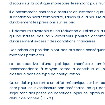
discours sur la politique monétaire, le rendant plus T
Il a notamment cherché à rassurer en estimant que 
sur l’inflation serait temporaire, tandis que la hausse
durablement les pressions sur les prix.
S’il demeure favorable à une réduction du bilan de la 
qu’une baisse des taux directeurs pourrait acco
durcissement excessif des conditions financières.
Ces prises de position n’ont pas été sans conséque
matières premières.
La perspective d’une politique monétaire amér
accommodante à moyen terme a contribué au re
classique dans ce type de configuration.
Or, un dollar plus fort a un effet mécanique sur l’or : c
cher pour les investisseurs non américains, ce qui p
s’ajoutent des prises de bénéfices logiques, après la
début de l’année (+15 %).