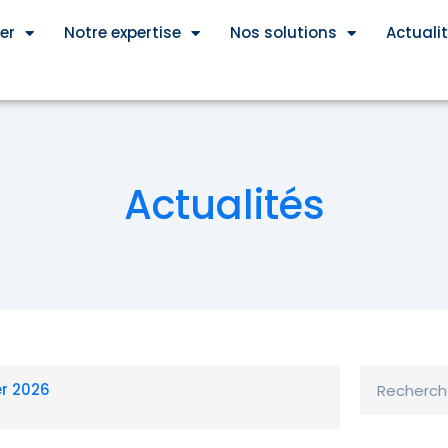
er
Notre expertise
Nos solutions
Actuali
Actualités
Rechercher
er 2026