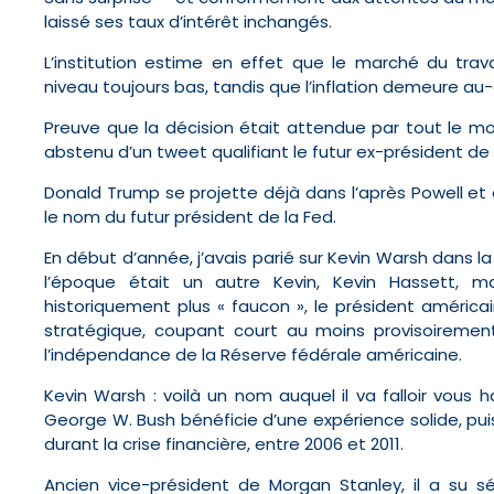
laissé ses taux d’intérêt inchangés.
L’institution estime en effet que le marché du tra
niveau toujours bas, tandis que l’inflation demeure au
Preuve que la décision était attendue par tout le m
abstenu d’un tweet qualifiant le futur ex-président de l
Donald Trump se projette déjà dans l’après Powell et 
le nom du futur président de la Fed.
En début d’année, j’avais parié sur Kevin Warsh dans la
l’époque était un autre Kevin, Kevin Hassett, m
historiquement plus « faucon », le président américai
stratégique, coupant court au moins provisoiremen
l’indépendance de la Réserve fédérale américaine.
Kevin Warsh : voilà un nom auquel il va falloir vous h
George W. Bush bénéficie d’une expérience solide, pu
durant la crise financière, entre 2006 et 2011.
Ancien vice-président de Morgan Stanley, il a su 