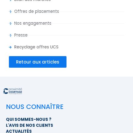
Offres de placements
Nos engagements
Presse
Recyclage offres UCS
Retour aux articles
NOUS CONNAÎTRE
QUI SOMMES-NOUS ?
L'AVIS DE NOS CLIENTS
ACTUALITÉS