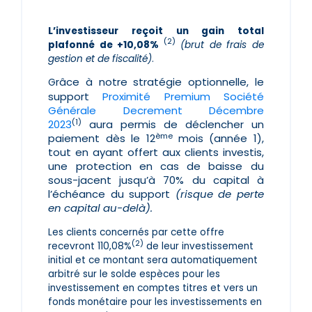
L’investisseur reçoit un gain total
(2)
plafonné de +10,08%
(brut de frais de
gestion et de fiscalité)
.
râce à notre stratégie optionnelle, le
G
support
Proximité Premium Société
Générale Decrement Décembre
(1)
2023
aura permis de déclencher un
ème
paiement dès le 12
mois (année 1),
tout en ayant offert aux clients investis,
une protection en cas de baisse du
sous-jacent jusqu’à 70% du capital à
l’échéance du support
(risque de perte
en capital au-delà).
Les clients concernés par cette offre
(2)
recevront 110,08%
de leur investissement
initial et ce montant sera automatiquement
arbitré sur le solde espèces pour les
investissement en comptes titres et vers un
fonds monétaire pour les investissements en