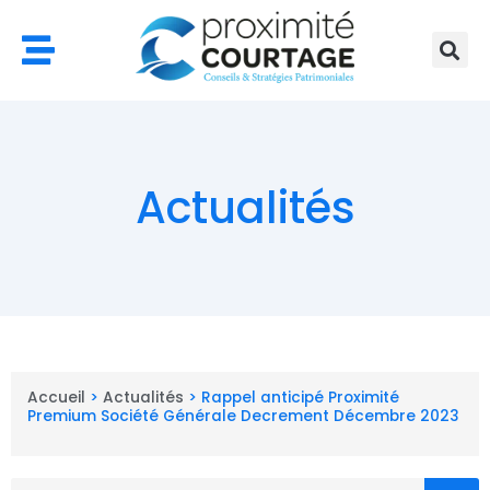
Aller
au
contenu
Actualités
Accueil
>
Actualités
>
Rappel anticipé Proximité
Premium Société Générale Decrement Décembre 2023
Rechercher