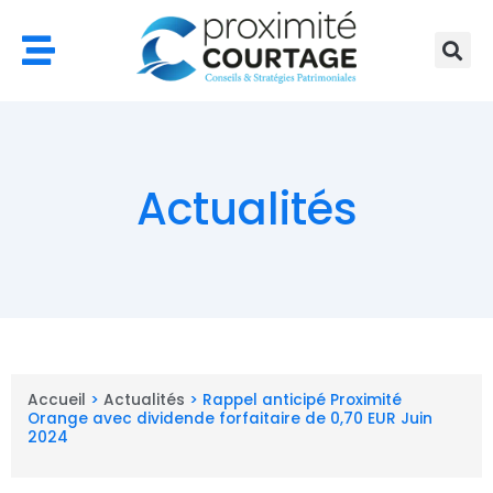
Aller
au
contenu
Actualités
Accueil
>
Actualités
>
Rappel anticipé Proximité
Orange avec dividende forfaitaire de 0,70 EUR Juin
2024