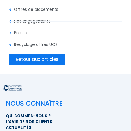
Offres de placements
Nos engagements
Presse
Recyclage offres UCS
Retour aux articles
NOUS CONNAÎTRE
QUI SOMMES-NOUS ?
L'AVIS DE NOS CLIENTS
ACTUALITÉS