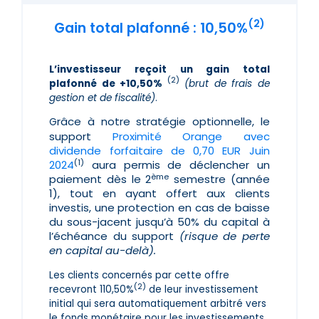
(2)
Gain total plafonné : 10,50%
L’investisseur reçoit un gain total
(2)
plafonné de +10,50%
(brut de frais de
gestion et de fiscalité)
.
râce à notre stratégie optionnelle, le
G
support
Proximité Orange avec
dividende forfaitaire de 0,70 EUR Juin
(1)
2024
aura permis de déclencher un
ème
paiement dès le 2
semestre (année
1), tout en ayant offert aux clients
investis, une protection en cas de baisse
du sous-jacent jusqu’à 50% du capital à
l’échéance du support
(risque de perte
en capital au-delà).
Les clients concernés par cette offre
(2)
recevront 110,50%
de leur investissement
initial qui sera automatiquement arbitré vers
le fonds monétaire pour les investissements