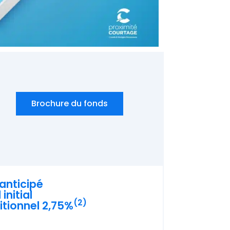
Brochure du fonds
nticipé
initial
(2)
itionnel 2,75%