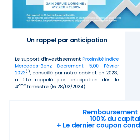
Un rappel par anticipation
Le support d’investissement
Proximité Indice
Mercedes-Benz Decrement 5,00 Février
(1)
2023
, conseillé par notre cabinet en 2023,
a été rappelé par anticipation dès le
ème
4
trimestre (le 28/02/2024).
Remboursement a
100% du capital 
+ Le dernier coupon cond