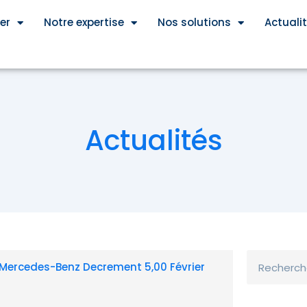
er
Notre expertise
Nos solutions
Actuali
Actualités
Rechercher
e Mercedes-Benz Decrement 5,00 Février