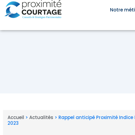
Aller
au
Notre méti
contenu
Accueil
>
Actualités
>
Rappel anticipé Proximité Indic
2023