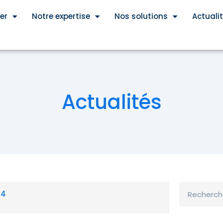
er
Notre expertise
Nos solutions
Actuali
Actualités
Rechercher
24