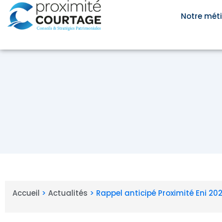
Aller
au
Notre méti
contenu
Accueil
>
Actualités
>
Rappel anticipé Proximité Eni 20