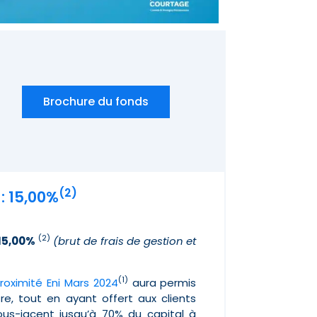
Brochure du fonds
(2)
: 15,00%
(2)
+15,00%
(brut de frais de gestion et
(1)
roximité Eni Mars 2024
aura permis
re, tout en ayant offert aux clients
ous-jacent jusqu’à 70% du capital à