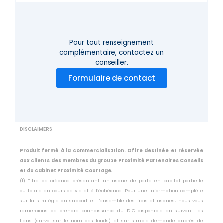
Pour tout renseignement
complémentaire,
contactez un
conseiller.
Formulaire de contact
DISCLAIMERS
Produit fermé à la commercialisation. Offre destinée et réservée
aux clients des membres du groupe Proximité Partenaires Conseils
et du cabinet Proximité Courtage.
(1) Titre de créance présentant un risque de perte en capital partielle
ou
totale en cours de vie et à l’échéance. Pour une information complète
sur la
stratégie du support et l’ensemble des frais et risques, nous vous
remercions
de prendre connaissance du DIC disponible en suivant les
liens (survol sur le
nom des fonds), et sur simple demande auprès de