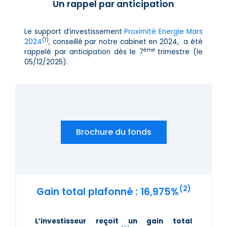
Un rappel par anticipation
Le support d’investissement
Proximité Energie Mars
(1)
2024
, conseillé par notre cabinet en 2024, a été
ème
rappelé par anticipation dès le 7
trimestre (le
05/12/2025).
Brochure du fonds
(2)
Gain total plafonné : 16,975%
L’investisseur reçoit un gain total