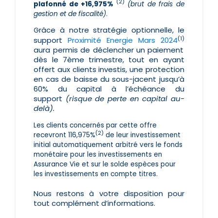
(2)
plafonné de +16,975%
(brut de frais de
gestion et de fiscalité)
.
râce à notre stratégie optionnelle, le
G
(1)
support
Proximité Energie Mars 2024
aura permis de déclencher un paiement
dès le 7ème trimestre, tout en ayant
offert aux clients investis, une protection
en cas de baisse du sous-jacent jusqu’à
60% du capital à l’échéance du
support
(risque de perte en capital au-
delà).
Les clients concernés par cette offre
(2)
recevront 116,975%
de leur investissement
initial automatiquement arbitré vers le fonds
monétaire pour les investissements en
Assurance Vie et sur le solde espèces pour
les investissements en compte titres.
Nous restons à votre disposition pour
tout complément d’informations.