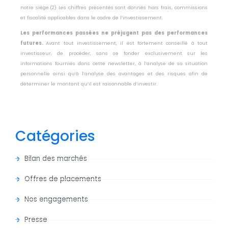
notre siège.
(2) Les chiffres présentés sont donnés hors frais, commissions
et fiscalité
applicables dans le cadre de l’investissement.
Les performances passées ne préjugent pas des performances
futures.
Avant tout investissement, il est fortement conseillé à tout
investisseur, de
procéder, sans se fonder exclusivement sur les
informations fournies dans
cette newsletter, à l’analyse de sa situation
personnelle ainsi qu’à l’analyse des
avantages et des risques afin de
déterminer le montant qu’il est raisonnable
d’investir.
Catégories
Bilan des marchés
Offres de placements
Nos engagements
Presse