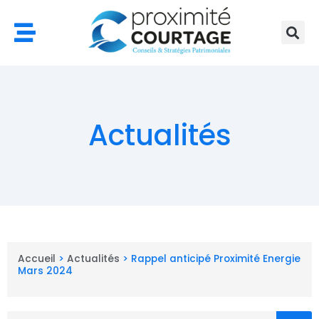
Aller
au
contenu
Actualités
Accueil
>
Actualités
>
Rappel anticipé Proximité Energie
Mars 2024
Rechercher