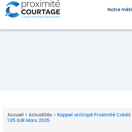
Aller
au
Notre méti
contenu
Accueil
>
Actualités
>
Rappel anticipé Proximité Crédit
1.05 EUR Mars 2025