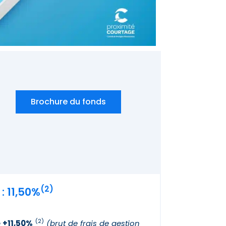
Brochure du fonds
(2)
: 11,50%
(2)
e +11,50%
(brut de frais de gestion