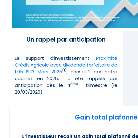
Un rappel par anticipation
Le support d’investissement
Proximité
Crédit Agricole avec dividende forfaitaire de
(1)
1.05 EUR Mars 2025
, conseillé par notre
cabinet en 2025, a été rappelé par
ème
anticipation dès le 4
trimestre (le
20/03/2026).
Gain total plafonné 
L’investisseur reçoit un gain total plafonné d