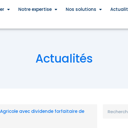
er
Notre expertise
Nos solutions
Actuali
Actualités
Rechercher
 Agricole avec dividende forfaitaire de