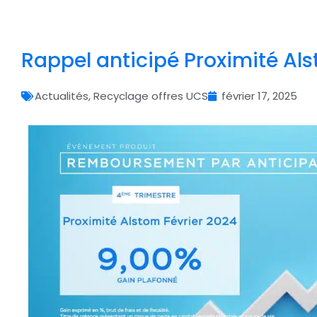
Rappel anticipé Proximité Als
Actualités
,
Recyclage offres UCS
février 17, 2025