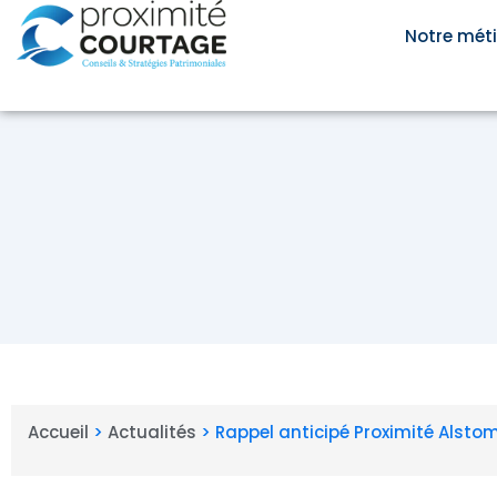
Aller
au
Notre méti
contenu
Accueil
>
Actualités
>
Rappel anticipé Proximité Alstom