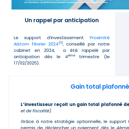
Un rappel par anticipation
Le support d’investissement
Proximité
(1)
Alstom Février 2024
, conseillé par notre
cabinet en 2024, a été rappelé par
ème
anticipation dès le 4
trimestre (le
17/02/2025).
Gain total plafonné
L’investisseur reçoit un gain total plafonné 
et de fiscalité)
.
G
râce à notre stratégie optionnelle, le support
permis de déclencher un paiement dès le 4ème t