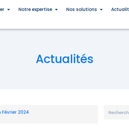
er
Notre expertise
Nos solutions
Actuali
Actualités
Rechercher
 Février 2024