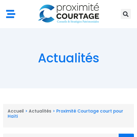
Aller
au
contenu
Actualités
Accueil
>
Actualités
>
Proximité Courtage court pour
Haïti
Rechercher