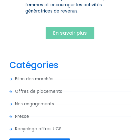
femmes et encourager les activités
génératrices de revenus.
En savoir plus
Catégories
Bilan des marchés
Offres de placements
Nos engagements
Presse
Recyclage offres UCS