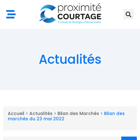
Aller
au
contenu
Actualités
Accueil
>
Actualités
>
Bilan des Marchés
>
Bilan des
marchés du 23 mai 2022
Rechercher