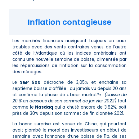
Inflation contagieuse
Les marchés financiers naviguent toujours en eaux
troubles avec des vents contraires venus de l’autre
côté de l’Atlantique où les indices américains ont
connu une nouvelle semaine de baisse, alimentée par
les répercussions de l’inflation sur la consommation
des ménages.
Le
S&P 500
décroche de 3,05% et enchaîne sa
septième baisse d’affilée : du jamais vu depuis 20 ans
et confirme la phase de « bear market
*
«
(baisse de
20 % en dessous de son sommet de janvier 2022)
tout
comme le
Nasdaq
qui a chuté encore de 3,82%, soit
près de 30% depuis son sommet de fin d’année 2021.
La bonne surprise est venue de Chine, qui pourtant
avait plombé le moral des investisseurs en début de
semaine avec l’annonce d’une baisse de 11% de ses