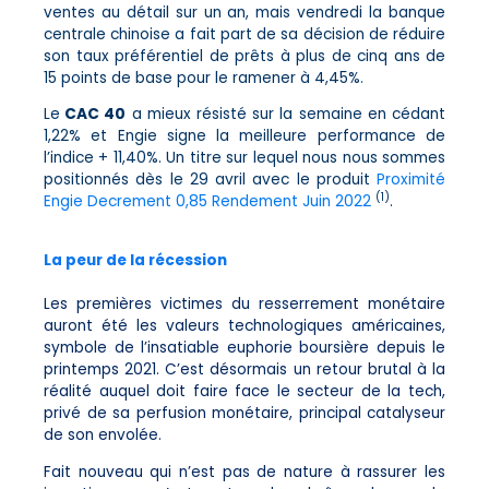
ventes au détail sur un an, mais vendredi la banque
centrale chinoise a fait part de sa décision de réduire
son taux préférentiel de prêts à plus de cinq ans de
15 points de base pour le ramener à 4,45%.
Le
CAC 40
a mieux résisté sur la semaine en cédant
1,22% et Engie signe la meilleure performance de
l’indice + 11,40%. Un titre sur lequel nous nous sommes
positionnés dès le 29 avril avec le produit
Proximité
(1)
Engie Decrement 0,85 Rendement Juin 2022
.
La peur de la récession
Les premières victimes du resserrement monétaire
auront été les valeurs technologiques américaines,
symbole de l’insatiable euphorie boursière depuis le
printemps 2021. C’est désormais un retour brutal à la
réalité auquel doit faire face le secteur de la tech,
privé de sa perfusion monétaire, principal catalyseur
de son envolée.
Fait nouveau qui n’est pas de nature à rassurer les