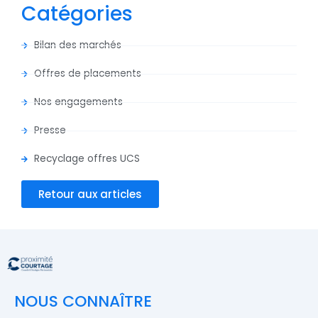
Catégories
Bilan des marchés
Offres de placements
Nos engagements
Presse
Recyclage offres UCS
Retour aux articles
NOUS CONNAÎTRE