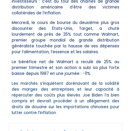
investisseurs : c’est au tour des chaînes de grande
distribution américaine d’être des victimes
collatérales de l’inflation.
Mercredi, le cours de bourse du deuxième plus gros
discounter des États-Unis, Target, a chuté
lourdement de près de 25% tout comme Walmart,
premier groupe mondial de grande distribution
généraliste touchée par la hausse de ses dépenses
pour l’alimentation, l’essence et les salaires.
Le bénéfice net de Walmart a reculé de 25% au
premier trimestre et son action a subi sa plus forte
baisse depuis 1987 en une journée : -11%.
Les marchés s’inquiètent dorénavant de la solidité
des marges des entreprises et leur capacité à
répercuter des coûts plus élevés. Joe Biden l’a bien
compris et devrait procéder à un allègement des
droits de douane sur les importations chinoises pour
lutter contre l’inflation.