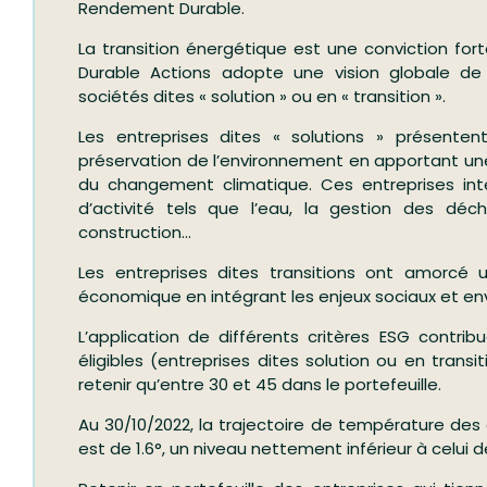
Rendement Durable.
La transition énergétique est une conviction for
Durable Actions adopte une vision globale de 
sociétés dites « solution » ou en « transition ».
Les entreprises dites « solutions » présentent
préservation de l’environnement en apportant une
du changement climatique. Ces entreprises inte
d’activité tels que l’eau, la gestion des déch
construction…
Les entreprises dites transitions ont amorcé
économique en intégrant les enjeux sociaux et e
L’application de différents critères ESG contri
éligibles (entreprises dites solution ou en transi
retenir qu’entre 30 et 45 dans le portefeuille.
Au 30/10/2022, la trajectoire de température des
est de 1.6°, un niveau nettement inférieur à celui d