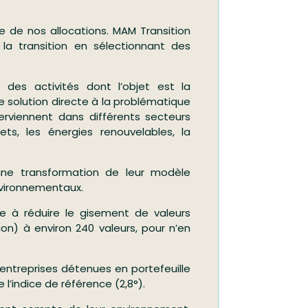
te de nos allocations. MAM Transition
la transition en sélectionnant des
 des activités dont l’objet est la
 solution directe à la problématique
rviennent dans différents secteurs
ets, les énergies renouvelables, la
 une transformation de leur modèle
nvironnementaux.
bue à réduire le gisement de valeurs
tion) à environ 240 valeurs, pour n’en
 entreprises détenues en portefeuille
e l’indice de référence (2,8°).