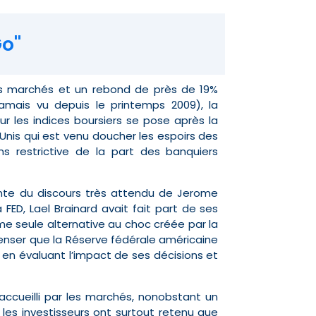
­ ­ ­ ­
es marchés et un rebond de près de 19%
jamais vu depuis le printemps 2009), la
ur les indices boursiers se pose après la
Unis qui est venu doucher les espoirs des
s restrictive de la part des banquiers
ente du discours très attendu de Jerome
FED, Lael Brainard avait fait part de ses
e seule alternative au choc créée par la
penser que la Réserve fédérale américaine
 en évaluant l’impact de ses décisions et
 accueilli par les marchés, nonobstant un
 les investisseurs ont surtout retenu que