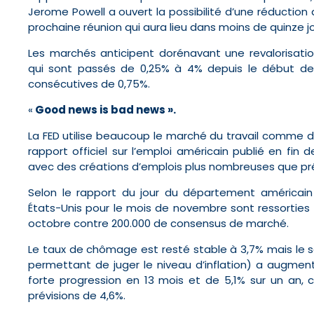
Jerome Powell a ouvert la possibilité d’une réducti
prochaine réunion qui aura lieu dans moins de quinze jo
Les marchés anticipent dorénavant une revalorisati
qui sont passés de 0,25% à 4% depuis le début de
consécutives de 0,75%.
«
Good news is bad news ».
La FED utilise beaucoup le marché du travail comme d
rapport officiel sur l’emploi américain publié en fi
avec des créations d’emplois plus nombreuses que p
Selon le rapport du jour du département américain 
États-Unis pour le mois de novembre sont ressortie
octobre contre 200.000 de consensus de marché.
Le taux de chômage est resté stable à 3,7% mais le 
permettant de juger le niveau d’inflation) a augment
forte progression en 13 mois et de 5,1% sur un an, 
prévisions de 4,6%.