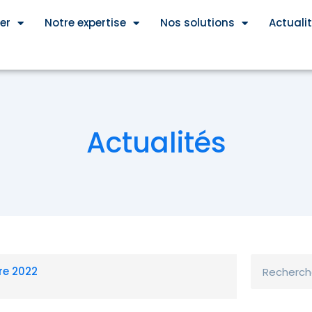
er
Notre expertise
Nos solutions
Actuali
Actualités
Rechercher
re 2022