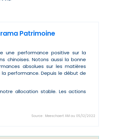
norama Patrimoine
e une performance positive sur la
s chinoises. Notons aussi la bonne
rmances absolues sur les matières
à la performance. Depuis le début de
tre allocation stable. Les actions
Source : Meeschaert AM au 05/12/2022