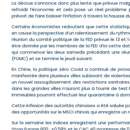
La décrue s’annonce donc plus lente que prévue malgr
refroidir l’économie et cela pose un réel problème 
prévoit de faire baisser l’inflation à travers la hausse
Certains économistes redoutent que cette statistiqu
en cause la perspective d’un ralentissement du rythm
réunion du comité politique de la FED prévue le 13 et
être donnée par les membres de la FED d’ici cette date
qui commence les deux samedis précédant une réu
(FOMC) et se termine le jeudi suivant.
En Chine, la politique zéro Covid a continué de provo
manifestée dans plusieurs villes subissant de violent
un nouvel assouplissement des restrictions sanitair
dans les grandes villes n’auront plus à fournir de test
immeubles pourront effectuer leur quarantaine à domici
Cette inflexion des autorités chinoises a été saluée par
des opportunités sur le MSCI chinois qui enregistre un 
Sur la semaine les indices enregistrent une performanc
Stoxx Europe 600 : +0,58% et le CAC 40 progresse de 0