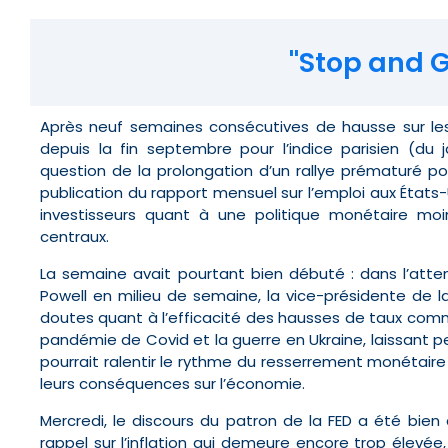
"Stop and Go" ­ 
Après neuf semaines consécutives de hausse sur l
depuis la fin septembre pour l’indice parisien (du 
question de la prolongation d’un rallye prématuré po
publication du rapport mensuel sur l’emploi aux États-
investisseurs quant à une politique monétaire moin
centraux.
La semaine avait pourtant bien débuté : dans l’att
Powell en milieu de semaine, la vice-présidente de la 
doutes quant à l’efficacité des hausses de taux comm
pandémie de Covid et la guerre en Ukraine, laissant 
pourrait ralentir le rythme du resserrement monétaire
leurs conséquences sur l’économie.
Mercredi, le discours du patron de la FED a été bien
rappel sur l’inflation qui demeure encore trop élevée,