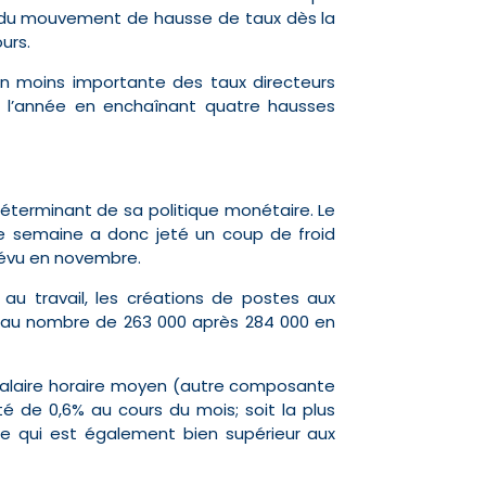
on du mouvement de hausse de taux dès la
urs.
on moins importante des taux directeurs
 l’année en enchaînant quatre hausses
éterminant de sa politique monétaire. Le
n de semaine a donc jeté un coup de froid
révu en novembre.
au travail, les créations de postes aux
s au nombre de 263 000 après 284 000 en
salaire horaire moyen (autre composante
é de 0,6% au cours du mois; soit la plus
ce qui est également bien supérieur aux