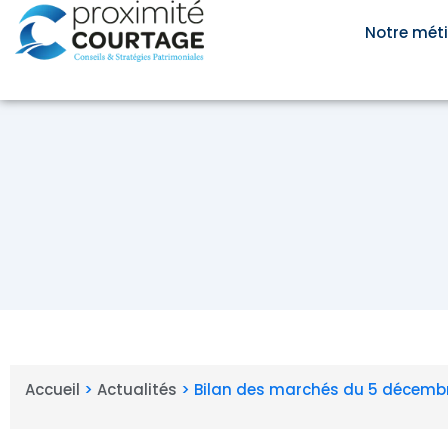
Aller
au
Notre méti
contenu
Accueil
>
Actualités
>
Bilan des marchés du 5 décemb