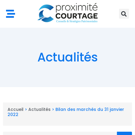
Aller
au
contenu
Actualités
Accueil
>
Actualités
>
Bilan des marchés du 31 janvier
2022
Rechercher