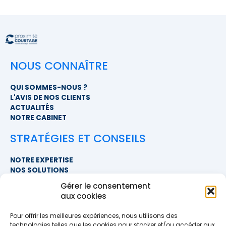
NOUS CONNAÎTRE
QUI SOMMES-NOUS ?
L'AVIS DE NOS CLIENTS
ACTUALITÉS
NOTRE CABINET
STRATÉGIES ET CONSEILS
NOTRE EXPERTISE
NOS SOLUTIONS
FAQ
Gérer le consentement
aux cookies
NOUS CONTACTER
Pour offrir les meilleures expériences, nous utilisons des
SIÈGE SOCIAL
technologies telles que les cookies pour stocker et/ou accéder aux