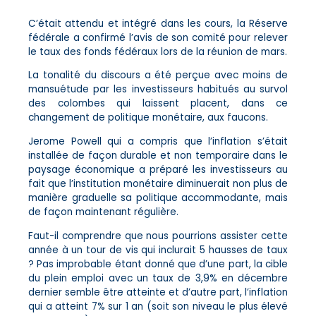
C’était attendu et intégré dans les cours, la Réserve
fédérale a confirmé l’avis de son comité pour relever
le taux des fonds fédéraux lors de la réunion de mars.
La tonalité du discours a été perçue avec moins de
mansuétude par les investisseurs habitués au survol
des colombes qui laissent placent, dans ce
changement de politique monétaire, aux faucons.
Jerome Powell qui a compris que l’inflation s’était
installée de façon durable et non temporaire dans le
paysage économique a préparé les investisseurs au
fait que l’institution monétaire diminuerait non plus de
manière graduelle sa politique accommodante, mais
de façon maintenant régulière.
Faut-il comprendre que nous pourrions assister cette
année à un tour de vis qui inclurait 5 hausses de taux
? Pas improbable étant donné que d’une part, la cible
du plein emploi avec un taux de 3,9% en décembre
dernier semble être atteinte et d’autre part, l’inflation
qui a atteint 7% sur 1 an (soit son niveau le plus élevé