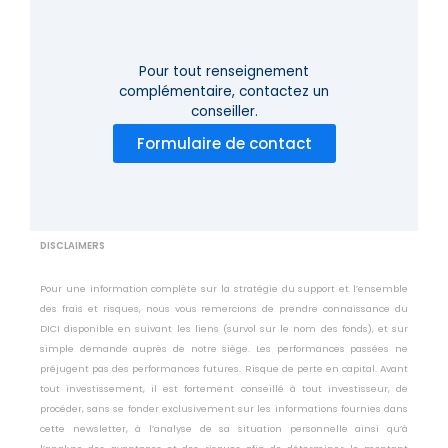
Pour tout renseignement
complémentaire,
contactez un
conseiller.
Formulaire de contact
DISCLAIMERS
Pour une information complète sur la stratégie du support et l’ensemble
des frais et risques, nous vous remercions de prendre connaissance du
DICI disponible en suivant les liens (survol sur le nom des fonds), et sur
simple demande auprès de notre siège. Les performances passées ne
préjugent pas des performances futures. Risque de perte en capital. Avant
tout investissement, il est fortement conseillé à tout investisseur, de
procéder, sans se fonder exclusivement sur les informations fournies dans
cette newsletter, à l’analyse de sa situation personnelle ainsi qu’à