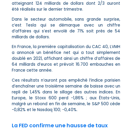
atteignant 124 milliards de dollars dont 2/3 auront
été réalisés sur le dernier trimestre.
Dans le secteur automobile, sans grande surprise,
c’est Tesla qui se démarque avec un chiffre
d’affaires qui s’est envolé de 71% soit près de 54
milliards de dollars.
En France, la première capitalisation du CAC 40, LVMH
a annoncé un bénéfice net qui a tout simplement
doublé en 2021, affichant ainsi un chiffre d’affaires de
64 milliards d’euros et prévoit 16.700 embauches en
France cette année.
Ces résultats n’auront pas empêché l’indice parisien
d’enchaîner une troisième semaine de baisse avec un
repli de 1,45% dans le sillage des autres indices. En
Europe, le Stoxx 600 perd -1,86% ; aux États-Unis,
malgré un rebond en fin de semaine, le S&P 500 cède
-0,82% et le Nasdaq 100; -0,40%.
La FED confirme une hausse de taux