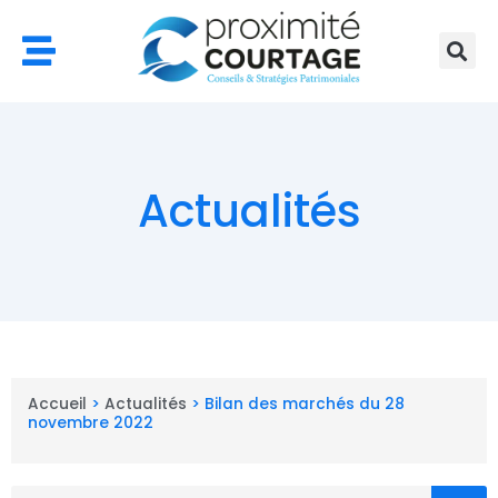
Aller
au
contenu
Actualités
Accueil
>
Actualités
>
Bilan des marchés du 28
novembre 2022
Rechercher