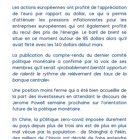
Les actions européennes ont profité de l’appréciation
de l’euro par rapport au dollar, ce qui a permis
d’atténuer les pressions inflationnistes pour les
entreprises européennes qui ont également profité
du recul des prix de l’énergie. Le baril de
brent
se
situe en ce moment autour de 85 dollars alors qu’il
avait flirté avec les 140 dollars début mars.
La publication du compte-rendu du dernier comité
politique monétaire a confirmé par la voix de ses
membres qu’il serait
«probablement bientôt opportun
de ralentir le rythme de relèvement des taux de la
banque centrale».
Une position moins ferme qui a été bien accueillie de
la part des investisseurs en attendant le discours de
Jerome Powell semaine prochaine sur l’orientation
future de la politique monétaire.
En Chine, la pOlitique zero-covid imposée durement
au pays depuis plus de trois ans est de plus en plus
mal vécue par la population : de Shanghai à Pékin,
des milliers de Chinois ont décidé de faire entendre