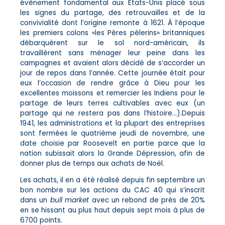
évènement fondamental aux États-Unis placé sous
les signes du partage, des retrouvailles et de la
convivialité dont l’origine remonte à 1621. À l’époque
les premiers colons «les Pères pèlerins» britanniques
débarquèrent sur le sol nord-américain, ils
travaillèrent sans ménager leur peine dans les
campagnes et avaient alors décidé de s’accorder un
jour de repos dans l’année. Cette journée était pour
eux l’occasion de rendre grâce à Dieu pour les
excellentes moissons et remercier les Indiens pour le
partage de leurs terres cultivables avec eux (un
partage qui ne restera pas dans l’histoire…).Depuis
1941, les administrations et la plupart des entreprises
sont fermées le quatrième jeudi de novembre, une
date choisie par Roosevelt en partie parce que la
nation subissait alors la Grande Dépression, afin de
donner plus de temps aux achats de Noël.
Les achats, il en a été réalisé depuis fin septembre un
bon nombre sur les actions du CAC 40 qui s’inscrit
dans un
bull market
avec un rebond de près de 20%
en se hissant au plus haut depuis sept mois à plus de
6700 points.