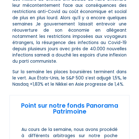
leur mécontentement face aux conséquences des
restrictions anti-Covid au coût économique et social
de plus en plus lourd. Alors qu’il y a encore quelques
semaines ,le gouvernement laissait entrevoir une
réouverture de son économie en allégeant
notamment les restrictions imposées aux voyageurs
étrangers, la résurgence des infections au Covid-19
depuis plusieurs jours avec près de 40.000 nouvelles
infections samedi a douché les espoirs d’une inflexion
du parti communiste.
Sur la semaine les places boursières terminent dans
le vert. Aux États-Unis, le S&P 500 s’est adjugé 1,5%, le
Nasdaq +1,83% et le Nikkei en Asie progresse de 1,4%.
Point sur notre fonds Panorama
Patrimoine
Au cours de la semaine, nous avons procédé
à différents arbitrages sur notre poche