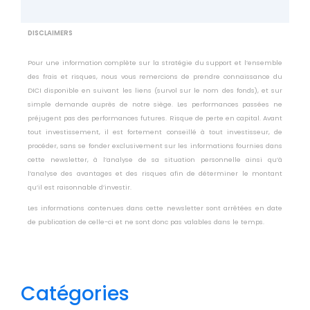
DISCLAIMERS
Pour une information complète sur la stratégie du support et l’ensemble
des frais et risques, nous vous remercions de prendre connaissance du
DICI disponible en suivant les liens (survol sur le nom des fonds), et sur
simple demande auprès de notre siège. Les performances passées ne
préjugent pas des performances futures. Risque de perte en capital. Avant
tout investissement, il est fortement conseillé à tout investisseur, de
procéder, sans se fonder exclusivement sur les informations fournies dans
cette newsletter, à l’analyse de sa situation personnelle ainsi qu’à
l’analyse des avantages et des risques afin de déterminer le montant
qu’il est raisonnable d’investir.
Les informations contenues dans cette newsletter sont arrêtées en date
de publication de celle-ci et ne sont donc pas valables dans le temps.
Catégories