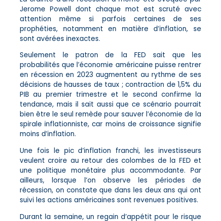
Jerome Powell dont chaque mot est scruté avec
attention même si parfois certaines de ses
prophéties, notamment en matière d’inflation, se
sont avérées inexactes.
Seulement le patron de la FED sait que les
probabilités que l’économie américaine puisse rentrer
en récession en 2023 augmentent au rythme de ses
décisions de hausses de taux ; contraction de 1,5% du
PIB au premier trimestre et le second confirme la
tendance, mais il sait aussi que ce scénario pourrait
bien être le seul remède pour sauver l’économie de la
spirale inflationniste, car moins de croissance signifie
moins d’inflation.
Une fois le pic d’inflation franchi, les investisseurs
veulent croire au retour des colombes de la FED et
une politique monétaire plus accommodante. Par
ailleurs, lorsque l’on observe les périodes de
récession, on constate que dans les deux ans qui ont
suivi les actions américaines sont revenues positives.
Durant la semaine, un regain d’appétit pour le risque