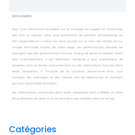
DISCLAIMERS
Pour une information complète sur la stratégie du support et l’ensemble
des frais et risques, nous vous remercions de prendre connaissance du
DICI disponible en suivant les liens (survol sur le nom des fonds), et sur
simple demande auprès de notre siège. Les performances passées ne
préjugent pas des performances futures. Risque de perte en capital. Avant
tout investissement, il est fortement conseillé à tout investisseur, de
procéder, sans se fonder exclusivement sur les informations fournies dans
cette newsletter, à l’analyse de sa situation personnelle ainsi qu’à
l’analyse des avantages et des risques afin de déterminer le montant
qu’il est raisonnable d’investir.
Les informations contenues dans cette newsletter sont arrêtées en date
de publication de celle-ci et ne sont donc pas valables dans le temps.
Catégories