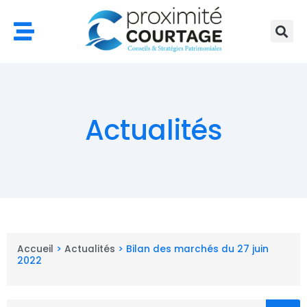
Aller
au
contenu
Actualités
Accueil
>
Actualités
>
Bilan des marchés du 27 juin
2022
Rechercher