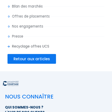
Bilan des marchés
Offres de placements
Nos engagements
Presse
Recyclage offres UCS
Retour aux articles
NOUS CONNAÎTRE
QUI SOMMES-NOUS ?