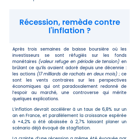
Récession, remède contre
l'inflation ?
Après trois semaines de baisse boursière où les
investisseurs se sont réfugiés sur les fonds
monétaires
(valeur refuge en période de tension)
en
brûlant ce qu’ils avaient adoré depuis une décennie :
les actions
(17 milliards de rachats en deux mois)
; ce
sont les vents contraires sur les perspectives
économiques qui ont paradoxalement redonné de
l’espoir au marché, une controverse qui mérite
quelques explications.
L’inflation devrait accélérer à un taux de 6,8% sur un
an en France, et parallèlement la croissance espérée
à +4,2% a été abaissée à 2,7% laissant planer un
scénario déjà évoqué de stagflation.
La crainte d’une récession a même été évoquée par