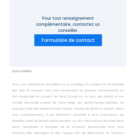
Pour tout renseignement
complémentaire,
contactez un
conseiller.
Formulaire de contact
DISCLAIMERS
Pour une information complète sur la stratégie du support et l’ensemble
des frais et risques, nous vous remercions de prendre connaissance du
DICI disponible en suivant les liens (survol sur le nom des fonds), et sur
simple demande auprès de notre siège. Les performances passées ne
préjugent pas des performances futures. Risque de perte en capital. Avant
tout investissement, il est fortement conseillé à tout investisseur, de
procéder, sans se fonder exclusivement sur les informations fournies dans
cette newsletter, à l’analyse de sa situation personnelle ainsi qu’à
l’analyse des avantages et des risques afin de déterminer le montant