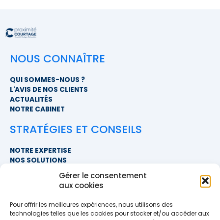
NOUS CONNAÎTRE
QUI SOMMES-NOUS ?
L'AVIS DE NOS CLIENTS
ACTUALITÉS
NOTRE CABINET
STRATÉGIES ET CONSEILS
NOTRE EXPERTISE
NOS SOLUTIONS
FAQ
Gérer le consentement
aux cookies
NOUS CONTACTER
Pour offrir les meilleures expériences, nous utilisons des
SIÈGE SOCIAL
technologies telles que les cookies pour stocker et/ou accéder aux
PROXIMITÉ COURTAGE