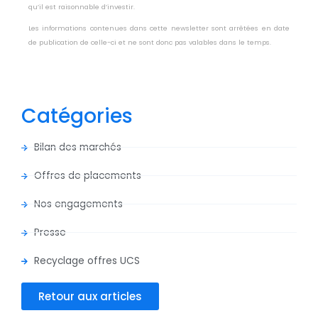
qu’il est raisonnable d’investir.
Les informations contenues dans cette newsletter sont arrêtées en date
de publication de celle-ci et ne sont donc pas valables dans le temps.
Catégories
Bilan des marchés
Offres de placements
Nos engagements
Presse
Recyclage offres UCS
Retour aux articles