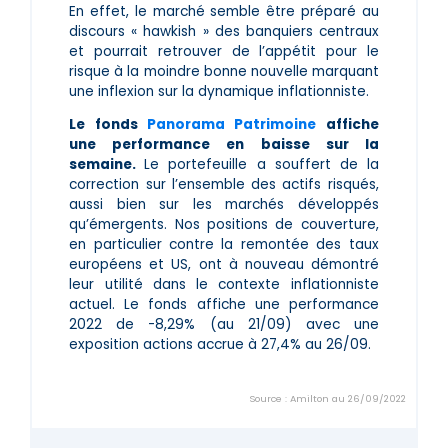
En effet, le marché semble être préparé au
discours « hawkish » des banquiers centraux
et pourrait retrouver de l’appétit pour le
risque à la moindre bonne nouvelle marquant
une inflexion sur la dynamique inflationniste.
Le fonds
Panorama Patrimoine
affiche
une performance en baisse sur la
semaine.
Le portefeuille a souffert de la
correction sur l’ensemble des actifs risqués,
aussi bien sur les marchés développés
qu’émergents. Nos positions de couverture,
en particulier contre la remontée des taux
européens et US, ont à nouveau démontré
leur utilité dans le contexte inflationniste
actuel. Le fonds affiche une performance
2022 de -8,29% (au 21/09) avec une
exposition actions accrue à 27,4% au 26/09.
Source : Amilton au 26/09/2022