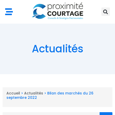
Aller
au
contenu
Actualités
Accueil
>
Actualités
>
Bilan des marchés du 26
septembre 2022
Rechercher