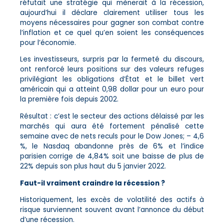
réfutait une stratégie qui mènerait à la récession,
aujourd’hui il déclare clairement utiliser tous les
moyens nécessaires pour gagner son combat contre
l’inflation et ce quel qu’en soient les conséquences
pour l’économie.
Les investisseurs, surpris par la fermeté du discours,
ont renforcé leurs positions sur des valeurs refuges
privilégiant les obligations d’État et le billet vert
américain qui a atteint 0,98 dollar pour un euro pour
la première fois depuis 2002.
Résultat : c’est le secteur des actions délaissé par les
marchés qui aura été fortement pénalisé cette
semaine avec de nets reculs pour le Dow Jones; – 4,6
%, le Nasdaq abandonne près de 6% et l’indice
parisien corrige de 4,84% soit une baisse de plus de
22% depuis son plus haut du 5 janvier 2022.
Faut-il vraiment craindre la récession ?
Historiquement, les excès de volatilité des actifs à
risque surviennent souvent avant l’annonce du début
d’une récession.