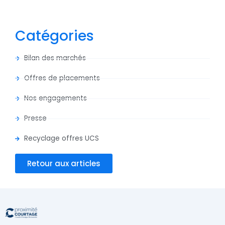
Catégories
Bilan des marchés
Offres de placements
Nos engagements
Presse
Recyclage offres UCS
Retour aux articles