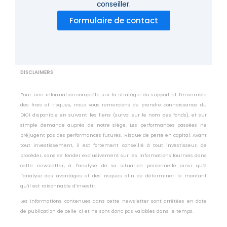
conseiller.
Formulaire de contact
DISCLAIMERS
Pour une information complète sur la stratégie du support et l’ensemble
des frais et risques, nous vous remercions de prendre connaissance du
DICI disponible en suivant les liens (survol sur le nom des fonds), et sur
simple demande auprès de notre siège. Les performances passées ne
préjugent pas des performances futures. Risque de perte en capital. Avant
tout investissement, il est fortement conseillé à tout investisseur, de
procéder, sans se fonder exclusivement sur les informations fournies dans
cette newsletter, à l’analyse de sa situation personnelle ainsi qu’à
l’analyse des avantages et des risques afin de déterminer le montant
qu’il est raisonnable d’investir.
Les informations contenues dans cette newsletter sont arrêtées en date
de publication de celle-ci et ne sont donc pas valables dans le temps.