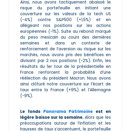
Ainsi, nous avons tactiquement abaissé le
risque du portefeuille en initiant une
couverture sur les valeurs de la tech US
(-4%) contre S&P500 (+1,5%) et en
allégeant nos positions sur les actions
européennes (-1%). Suite au rebond marqué
du peso mexicain au cours des dernières
semaines et dans un contexte de
renforcement de l’aversion au risque sur les
marchés, nous avons pris des bénéfices en
divisant par 2 nos positions (-2%). Enfin, les
résultats du 1er tour de la présidentielle en
France renforcent la probabilité d’une
réélection du président Macron. Nous avons
ainsi clôturé notre couverture sur l’écart de
taux entre la France (+9%) et l’Allemagne
(-9%).
Le fonds
Panorama Patrimoine
est en
légère baisse sur la semaine.
Alors que les
préoccupations autour de l’inflation et les
hausses de taux s’accentuent, le portefeuille