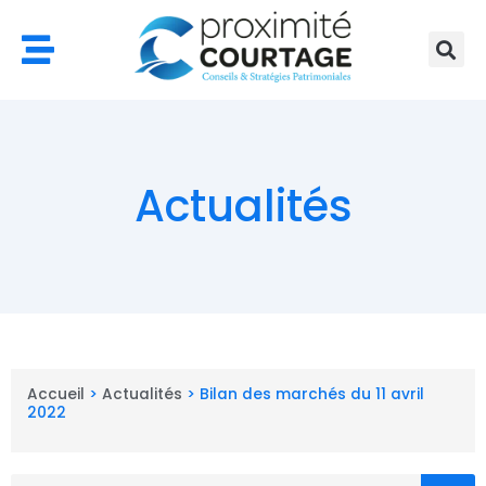
Aller
au
contenu
Actualités
Accueil
>
Actualités
>
Bilan des marchés du 11 avril
2022
Rechercher