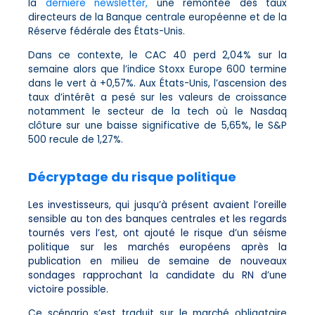
la
dernière newsletter,
une remontée des taux
directeurs de la Banque centrale européenne et de la
Réserve fédérale des États-Unis.
Dans ce contexte, le CAC 40 perd 2,04% sur la
semaine alors que l’indice Stoxx Europe 600 termine
dans le vert à +0,57%. Aux États-Unis, l’ascension des
taux d’intérêt a pesé sur les valeurs de croissance
notamment le secteur de la tech où le Nasdaq
clôture sur une baisse significative de 5,65%, le S&P
500 recule de 1,27%.
Décryptage du risque politique
Les investisseurs, qui jusqu’à présent avaient l’oreille
sensible au ton des banques centrales et les regards
tournés vers l’est, ont ajouté le risque d’un séisme
politique sur les marchés européens après la
publication en milieu de semaine de nouveaux
sondages rapprochant la candidate du RN d’une
victoire possible.
Ce scénario s’est traduit sur le marché obligataire