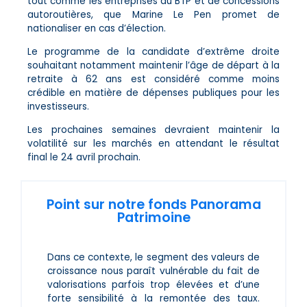
tout comme les entreprises du BTP et de concessions
autoroutières, que Marine Le Pen promet de
nationaliser en cas d’élection.
Le programme de la candidate d’extrême droite
souhaitant notamment maintenir l’âge de départ à la
retraite à 62 ans est considéré comme moins
crédible en matière de dépenses publiques pour les
investisseurs.
Les prochaines semaines devraient maintenir la
volatilité sur les marchés en attendant le résultat
final le 24 avril prochain.
Point sur notre fonds Panorama
Patrimoine
Dans ce contexte, le segment des valeurs de
croissance nous paraît vulnérable du fait de
valorisations parfois trop élevées et d’une
forte sensibilité à la remontée des taux.