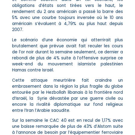
obligations d’états sont tirées vers le haut, le
rendement du 2 ans américain a passé la barre des
5% avec une courbe toujours inversée où le 10 ans
américain s’évaluent à 4,79% au plus haut depuis
2007.
Le scénario d’une économie qui atterrirait plus
brutalement que prévue avait fait reculer les cours
de l’or noir durant la semaine seulement, ce dernier a
rebondi de plus de 4% suite à l’offensive surprise ce
week-end du mouvement islamiste palestinien
Hamas contre Israël.
Cette attaque meurtrière fait craindre un
embrasement dans la région la plus fragile du globe
entourée par le Hezbollah libanais à la frontière nord
d’Israël, la Syrie dévastée par une guerre civile ou
encore la rivalité diplomatique sur fond religieux
entre l’Iran l’Arabie saoudite.
Sur la semaine le CAC 40 est en recul de 1,17% avec
une baisse remarquée de plus de 43% d’Alstom suite
à l’annonce de besoin par l’équipementier ferroviaire