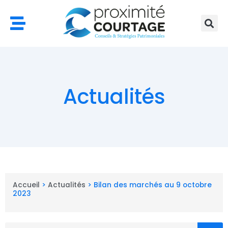
Aller
au
contenu
Actualités
Accueil
>
Actualités
>
Bilan des marchés au 9 octobre
2023
Rechercher