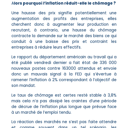
A
lors pourquoi l’inflation réduit-elle le chômage ?
Une hausse des prix signifie potentiellement une
augmentation des profits des entreprises, elles
cherchent donc à augmenter leur production en
recrutant, à contrario, une hausse du chômage
contracte la demande sur le marché des biens ce qui
conduit à une baisse des prix et contraint les
entreprises à réduire leurs effectifs.
Le rapport du département américain au travail qui a
été publié vendredi dernier a fait état de 336 000
nouveaux postes contre 163000 attendus et envoie
donc un mauvais signal à la FED qui s’évertue à
ramener l’inflation à 2% correspondant à l’objectif de
son mandat.
Le taux de chômage est certes resté stable à 3,8%
mais cela n’a pas dissipé les craintes d’une période
de décrue de l’inflation plus longue que prévue face
à un marché de l’emploi tendu.
La réaction des marchés ne s’est pas faite attendre
et comme souvent dans un tel scénario, les