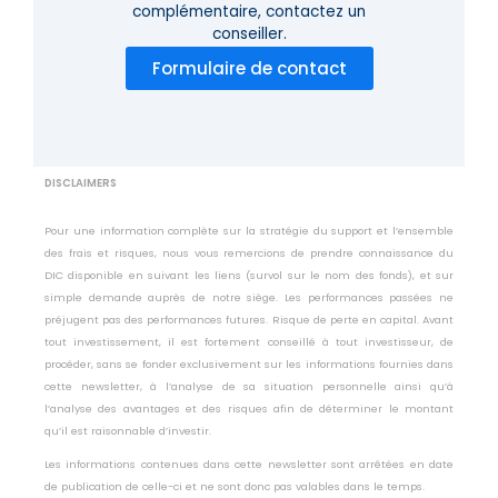
complémentaire,
contactez un
conseiller.
Formulaire de contact
DISCLAIMERS
Pour une information complète sur la stratégie du support et l’ensemble
des frais et risques, nous vous remercions de prendre connaissance du
DIC disponible en suivant les liens (survol sur le nom des fonds), et sur
simple demande auprès de notre siège. Les performances passées ne
préjugent pas des performances futures. Risque de perte en capital. Avant
tout investissement, il est fortement conseillé à tout investisseur, de
procéder, sans se fonder exclusivement sur les informations fournies dans
cette newsletter, à l’analyse de sa situation personnelle ainsi qu’à
l’analyse des avantages et des risques afin de déterminer le montant
qu’il est raisonnable d’investir.
Les informations contenues dans cette newsletter sont arrêtées en date
de publication de celle-ci et ne sont donc pas valables dans le temps.