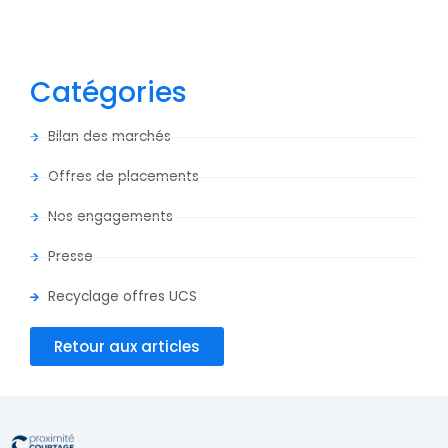
Catégories
Bilan des marchés
Offres de placements
Nos engagements
Presse
Recyclage offres UCS
Retour aux articles