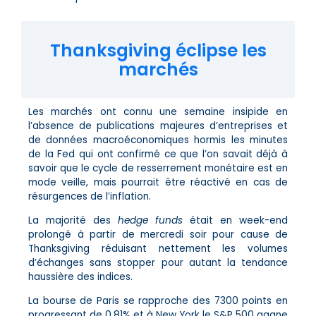
Thanksgiving éclipse les
marchés
Les marchés ont connu une semaine insipide en
l’absence de publications majeures d’entreprises et
de données macroéconomiques hormis les minutes
de la Fed qui ont confirmé ce que l’on savait déjà à
savoir que le cycle de resserrement monétaire est en
mode veille, mais pourrait être réactivé en cas de
résurgences de l’inflation.
La majorité des
hedge funds
était en week-end
prolongé à partir de mercredi soir pour cause de
Thanksgiving réduisant nettement les volumes
d’échanges sans stopper pour autant la tendance
haussière des indices.
La bourse de Paris se rapproche des 7300 points en
progressant de 0,81% et à New York le S&P 500 gagne