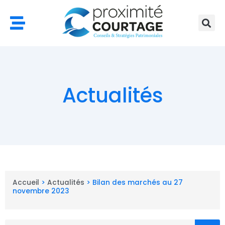
Aller
au
contenu
Actualités
Accueil
>
Actualités
>
Bilan des marchés au 27
novembre 2023
Rechercher