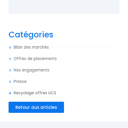
Catégories
Bilan des marchés
Offres de placements
Nos engagements
Presse
Recyclage offres UCS
Retour aux articles