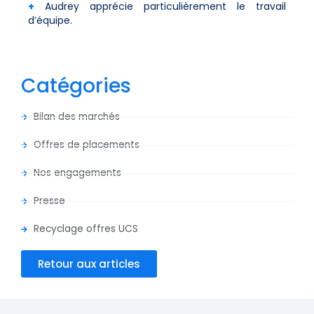
+
Audrey apprécie particulièrement le travail
d’équipe.
Catégories
Bilan des marchés
Offres de placements
Nos engagements
Presse
Recyclage offres UCS
Retour aux articles