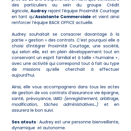
des particuliers au sein du groupe Crédit
Agricole,
Audrey
rejoint l’équipe Proximité Courtage
en tant qu’
Assistante Commerciale
et vient ainsi
renforcer l’équipe BACK OFFICE actuelle.
Audrey souhaitait se consacrer davantage à la
partie « gestion » des contrats. C’est pourquoi elle a
choisi d’intégrer Proximité Courtage, une société,
qui selon elle, est en plein développement tout en
conservant un esprit familial et à taille « humaine » ;
avec une activité qui correspond tout à fait au type
de missions qu’elle cherchait à effectuer
aujourd’hui.
Ainsi, elle vous accompagnera dans tous les actes
de gestion de vos
contrats d’assurance vie épargne,
santé, prévoyance, IARD
(enregistrement, arbitrage,
modification, tâches administratives…)
et en
assurera le bon suivi.
Ses atouts
: Audrey est une personne bienveillante,
dynamique et autonome.