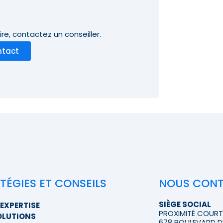
re,
contactez un conseiller.
ntact
TÉGIES ET CONSEILS
NOUS CON
SIÈGE SOCIAL
EXPERTISE
PROXIMITÉ COUR
OLUTIONS
678 BOULEVARD D