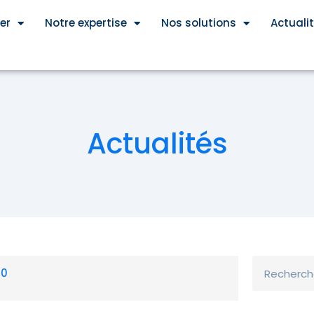
er
Notre expertise
Nos solutions
Actuali
Actualités
Rechercher
20