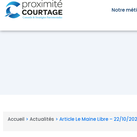
Aller
au
Notre méti
contenu
Accueil
>
Actualités
>
Article Le Maine Libre – 22/10/20