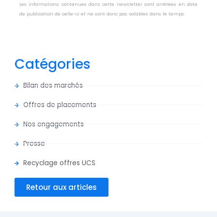
Les informations contenues dans cette newsletter sont arrêtées en date
de publication de celle-ci et ne sont donc pas valables dans le temps.
Catégories
Bilan des marchés
Offres de placements
Nos engagements
Presse
Recyclage offres UCS
Retour aux articles