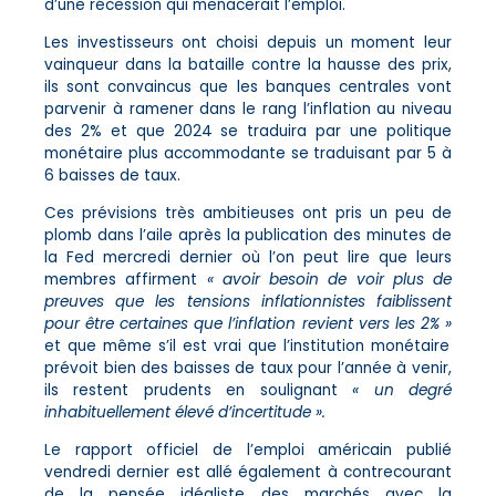
d’une récession qui menacerait l’emploi.
Les investisseurs ont choisi depuis un moment leur
vainqueur dans la bataille contre la hausse des prix,
ils sont convaincus que les banques centrales vont
parvenir à ramener dans le rang l’inflation au niveau
des 2% et que 2024 se traduira par une politique
monétaire plus accommodante se traduisant par 5 à
6 baisses de taux.
Ces prévisions très ambitieuses ont pris un peu de
plomb dans l’aile après la publication des minutes de
la Fed mercredi dernier où l’on peut lire que leurs
membres affirment
« avoir besoin de voir plus de
preuves que les tensions inflationnistes faiblissent
pour être certaines que l’inflation revient vers les 2% »
et que même s’il est vrai que l’institution monétaire
prévoit bien des baisses de taux pour l’année à venir,
ils restent prudents en soulignant
« un degré
inhabituellement élevé d’incertitude ».
Le rapport officiel de l’emploi américain publié
vendredi dernier est allé également à contrecourant
de la pensée idéaliste des marchés avec la