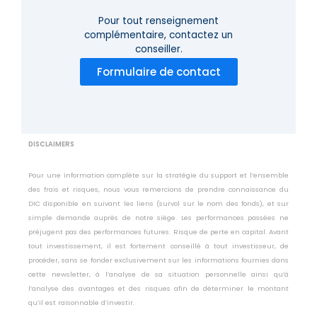
Pour tout renseignement
complémentaire,
contactez un
conseiller.
Formulaire de contact
DISCLAIMERS
Pour une information complète sur la stratégie du support et l’ensemble
des frais et risques, nous vous remercions de prendre connaissance du
DIC disponible en suivant les liens (survol sur le nom des fonds), et sur
simple demande auprès de notre siège. Les performances passées ne
préjugent pas des performances futures. Risque de perte en capital. Avant
tout investissement, il est fortement conseillé à tout investisseur, de
procéder, sans se fonder exclusivement sur les informations fournies dans
cette newsletter, à l’analyse de sa situation personnelle ainsi qu’à
l’analyse des avantages et des risques afin de déterminer le montant
qu’il est raisonnable d’investir.