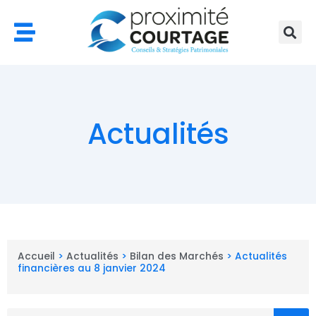
Aller
au
contenu
Actualités
Accueil
>
Actualités
>
Bilan des Marchés
>
Actualités
financières au 8 janvier 2024
Rechercher