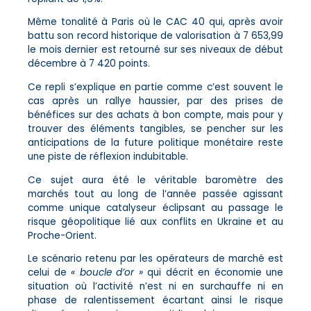
Même tonalité à Paris où le CAC 40 qui, après avoir
battu son record historique de valorisation à 7 653,99
le mois dernier est retourné sur ses niveaux de début
décembre à 7 420 points.
Ce repli s’explique en partie comme c’est souvent le
cas après un rallye haussier, par des prises de
bénéfices sur des achats à bon compte, mais pour y
trouver des éléments tangibles, se pencher sur les
anticipations de la future politique monétaire reste
une piste de réflexion indubitable.
Ce sujet aura été le véritable baromètre des
marchés tout au long de l’année passée agissant
comme unique catalyseur éclipsant au passage le
risque géopolitique lié aux conflits en Ukraine et au
Proche-Orient.
Le scénario retenu par les opérateurs de marché est
celui de
« boucle d’or »
qui décrit en économie une
situation où l’activité n’est ni en surchauffe ni en
phase de ralentissement écartant ainsi le risque