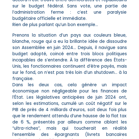
sur le budget fédéral. Sans vote, une partie de
l’administration ferme : c’est une paralysie
budgétaire officielle et immédiate.
Rien de plus parlant qu’un bon exemple…
Prenons la situation d’un pays aux couleurs bleue,
blanche, rouge qui a eu la brillante idée de dissoudre
son Assemblée en juin 2024… Depuis, il navigue sans
budget adopté, coincé entre trois blocs politiques
incapables de s’entendre. À la différence des États-
Unis, les fonctionnaires continuent d’être payés, mais
sur le fond, on n’est pas très loin d’un shutdown… à la
française.
Dans les deux cas, cela génère un impact
économique non négligeable pour les finances de
l’État. Les législatives anticipées de juin 2024 ont,
selon les estimations, cumulé un coût négatif sur le
PIB de près de 4 milliards d’euros, soit deux fois plus
que le rendement attendu d’une hausse de la flat tax
de 6 %, présentés par ailleurs comme ciblant les
“ultra-riches”, mais qui toucherait en réalité
l’ensemble des épargnants (livrets bancaires