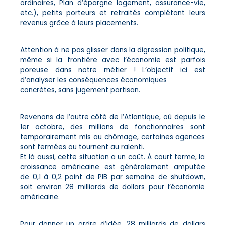
ordinaires, Plan d’épargne logement, assurance-vie,
etc.), petits porteurs et retraités complétant leurs
revenus grâce à leurs placements.
Attention à ne pas glisser dans la digression politique,
même si la frontière avec l’économie est parfois
poreuse dans notre métier ! L’objectif ici est
d’analyser les conséquences économiques
concrètes, sans jugement partisan.
Revenons de l’autre côté de l’Atlantique, où depuis le
1er octobre, des millions de fonctionnaires sont
temporairement mis au chômage, certaines agences
sont fermées ou tournent au ralenti.
Et là aussi, cette situation a un coût. À court terme, la
croissance américaine est généralement amputée
de 0,1 à 0,2 point de PIB par semaine de shutdown,
soit environ 28 milliards de dollars pour l’économie
américaine.
Pour donner un ordre d’idée, 28 milliards de dollars