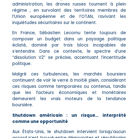
administration, les drones russes tournent à plein
régime , en survolant des territoires membres de
l’Union européenne et de l’OTAN, ravivant les
inquiétudes sécuritaires sur le continent.
En France, Sébastien Lecornu tente toujours de
composer un budget dans un paysage politique
éclaté, dominé par trois blocs incapables de
s’entendre. Dans ce contexte, le spectre d’une
“dissolution V2” se précise, accentuant l’incertitude
politique.
Malgré ces turbulences, les marchés boursiers
continuent de voir le verre à moitié plein, considérant
ces risques comme temporaires ou contenus, tandis
que les facteurs économiques et monétaires
demeurent les vrais moteurs de la tendance
boursière.
Shutdown américain : un risque… interprété
comme une opportunité
Aux États-Unis, le shutdown intervient lorsqu’aucun
accord n’est trouvé entre démocrates et républicains