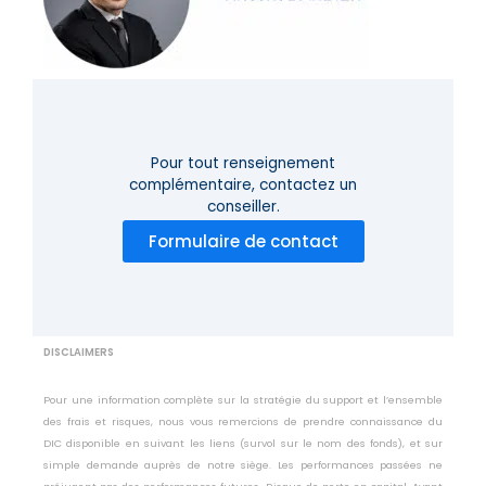
Pour tout renseignement
complémentaire,
contactez un
conseiller.
Formulaire de contact
DISCLAIMERS
Pour une information complète sur la stratégie du support et l’ensemble
des frais et risques, nous vous remercions de prendre connaissance du
DIC disponible en suivant les liens (survol sur le nom des fonds), et sur
simple demande auprès de notre siège. Les performances passées ne