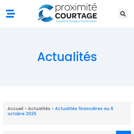
Aller
au
contenu
Actualités
Accueil
>
Actualités
>
Actualités financières au 6
octobre 2025
Rechercher