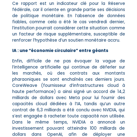
Ce rapport est un indicateur clé pour la Réserve
fédérale, car il oriente en grande partie ses décisions
de politique monétaire. En l’absence de données
fiables, comme cela a été le cas vendredi dernier,
l’institution pourrait considérer cette situation comme
un facteur de risque supplémentaire, susceptible de
renforcer l’hypothèse d’un soutien monétaire accru.
IA : une “économie circulaire” entre géants
Enfin, difficile de ne pas évoquer la vague de
l’intelligence artificielle qui continue de déferler sur
les marchés, où des contrats aux montants
pharaoniques se sont enchaînés ces derniers jours.
CoreWeave (fournisseur d’infrastructures cloud à
haute performance) a ainsi signé un accord de 14,2
milliards de dollars avec Meta pour lui fournir des
capacités cloud dédiées à l’IA, tandis qu’un autre
contrat de 6,3 milliards a été conclu avec NVIDIA, qui
s’est engagée à racheter toute capacité non utilisée.
Dans le même temps, NVIDIA a annoncé un
investissement pouvant atteindre 100 milliards de
dollars dans OpenAI, afin de déployer une