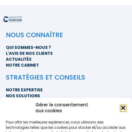
NOUS CONNAÎTRE
QUI SOMMES-NOUS ?
L'AVIS DE NOS CLIENTS
ACTUALITÉS
NOTRE CABINET
STRATÉGIES ET CONSEILS
NOTRE EXPERTISE
NOS SOLUTIONS
FAQ
Gérer le consentement
aux cookies
NOUS CONTACTER
Pour offrir les meilleures expériences, nous utilisons des
SIÈGE SOCIAL
technologies telles que les cookies pour stocker et/ou accéder aux
PROXIMITÉ COURTAGE