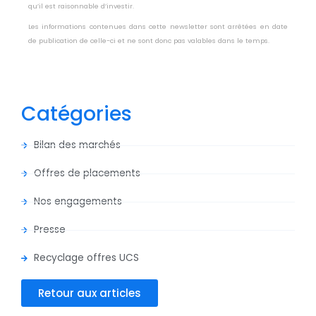
qu’il est raisonnable d’investir.
Les informations contenues dans cette newsletter sont arrêtées en date
de publication de celle-ci et ne sont donc pas valables dans le temps.
Catégories
Bilan des marchés
Offres de placements
Nos engagements
Presse
Recyclage offres UCS
Retour aux articles