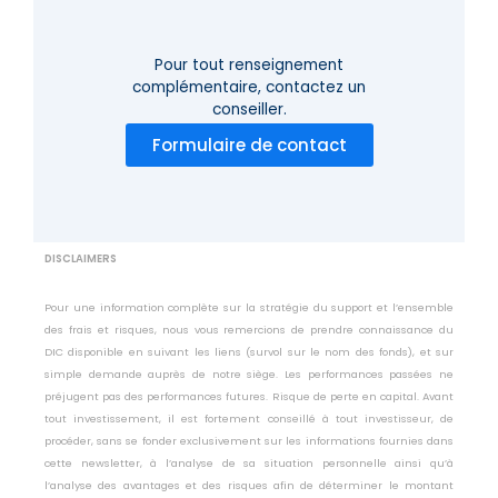
Pour tout renseignement
complémentaire,
contactez un
conseiller.
Formulaire de contact
DISCLAIMERS
Pour une information complète sur la stratégie du support et l’ensemble
des frais et risques, nous vous remercions de prendre connaissance du
DIC disponible en suivant les liens (survol sur le nom des fonds), et sur
simple demande auprès de notre siège. Les performances passées ne
préjugent pas des performances futures. Risque de perte en capital. Avant
tout investissement, il est fortement conseillé à tout investisseur, de
procéder, sans se fonder exclusivement sur les informations fournies dans
cette newsletter, à l’analyse de sa situation personnelle ainsi qu’à
l’analyse des avantages et des risques afin de déterminer le montant