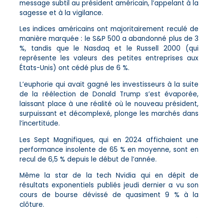
message subtil au président américain, l’appelant à la
sagesse et à la vigilance.
Les indices américains ont majoritairement reculé de
manière marquée : le S&P 500 a abandonné plus de 3
%, tandis que le Nasdaq et le Russell 2000 (qui
représente les valeurs des petites entreprises aux
États-Unis) ont cédé plus de 6 %.
L’euphorie qui avait gagné les investisseurs à la suite
de la réélection de Donald Trump s’est évaporée,
laissant place à une réalité où le nouveau président,
surpuissant et décomplexé, plonge les marchés dans
l’incertitude.
Les Sept Magnifiques, qui en 2024 affichaient une
performance insolente de 65 % en moyenne, sont en
recul de 6,5 % depuis le début de l’année.
Même la star de la tech Nvidia qui en dépit de
résultats exponentiels publiés jeudi dernier a vu son
cours de bourse dévissé de quasiment 9 % à la
clôture.