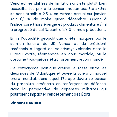
Vendredi les chiffres de l’inflation ont été plutôt bien
accueillis. Les prix à la consommation aux États-Unis
se sont établis à 2,5 % en rythme annuel sur janvier,
soit 0,1 % de moins qu’en décembre. Quant à
l’indice core (hors énergie et produits alimentaires), il
a progressé de 2,6 %, contre 2,8 % le mois précédent.
Enfin, l’actualité géopolitique a été marquée par le
sermon lunaire de JD Vance et du président
américain à l’égard de Volodymyr Zelensky dans le
Bureau ovale, réaménagé en cour martiale, où le
costume trois-pièces était fortement recommandé.
Ce cataclysme politique creuse le fossé entre les
deux rives de l’Atlantique et ouvre la voie à un nouvel
ordre mondial, dans lequel l’Europe devra se passer
du parapluie américain en renforçant sa défense,
avec la perspective de dépenses militaires qui
pourraient impacter l’endettement des États.
Vincent BARBIER