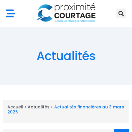
Aller
au
contenu
Actualités
Accueil
>
Actualités
>
Actualités financières au 3 mars
2025
Rechercher