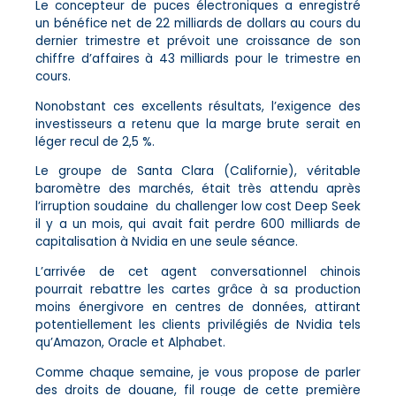
Le concepteur de puces électroniques a enregistré
un bénéfice net de 22 milliards de dollars au cours du
dernier trimestre et prévoit une croissance de son
chiffre d’affaires à 43 milliards pour le trimestre en
cours.
Nonobstant ces excellents résultats, l’exigence des
investisseurs a retenu que la marge brute serait en
léger recul de 2,5 %.
Le groupe de Santa Clara (Californie), véritable
baromètre des marchés, était très attendu après
l’irruption soudaine du challenger low cost Deep Seek
il y a un mois, qui avait fait perdre 600 milliards de
capitalisation à Nvidia en une seule séance.
L’arrivée de cet agent conversationnel chinois
pourrait rebattre les cartes grâce à sa production
moins énergivore en centres de données, attirant
potentiellement les clients privilégiés de Nvidia tels
qu’Amazon, Oracle et Alphabet.
Comme chaque semaine, je vous propose de parler
des droits de douane, fil rouge de cette première