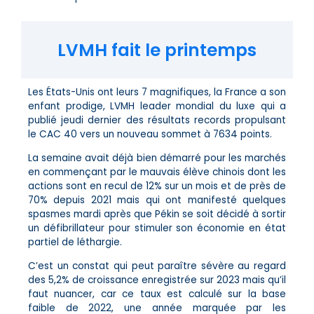
LVMH fait le printemps
Les États-Unis ont leurs 7 magnifiques, la France a son
enfant prodige, LVMH leader mondial du luxe qui a
publié jeudi dernier des résultats records propulsant
le CAC 40 vers un nouveau sommet à 7634 points.
La semaine avait déjà bien démarré pour les marchés
en commençant par le mauvais élève chinois dont les
actions sont en recul de 12% sur un mois et de près de
70% depuis 2021 mais qui ont manifesté quelques
spasmes mardi après que Pékin se soit décidé à sortir
un défibrillateur pour stimuler son économie en état
partiel de léthargie.
C’est un constat qui peut paraître sévère au regard
des 5,2% de croissance enregistrée sur 2023 mais qu’il
faut nuancer, car ce taux est calculé sur la base
faible de 2022, une année marquée par les