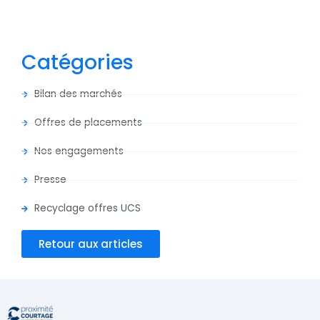
Catégories
Bilan des marchés
Offres de placements
Nos engagements
Presse
Recyclage offres UCS
Retour aux articles