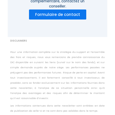
complémentaire,
contactez un
conseiller.
Formulaire de contact
DISCLAIMERS
Pour une information complète sur la stratégie du support et l’ensemble
des frais et risques, nous vous remercions de prendre connaissance du
DIC disponible en suivant les liens (survol sur le nom des fonds), et sur
simple demande auprès de notre siège. Les performances passées ne
préjugent pas des performances futures. Risque de perte en capital. Avant
tout investissement, il est fortement conseillé à tout investisseur, de
procéder, sans se fonder exclusivement sur les informations fournies dans
cette newsletter, à l’analyse de sa situation personnelle ainsi qu’à
l’analyse des avantages et des risques afin de déterminer le montant
qu’il est raisonnable d’investir.
Les informations contenues dans cette newsletter sont arrêtées en date
de publication de celle-ci et ne sont donc pas valables dans le temps.