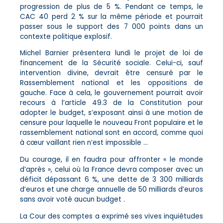
progression de plus de 5 %. Pendant ce temps, le
CAC 40 perd 2 % sur la même période et pourrait
passer sous le support des 7 000 points dans un
contexte politique explosif.
Michel Barnier présentera lundi le projet de loi de
financement de la Sécurité sociale. Celui-ci, sauf
intervention divine, devrait être censuré par le
Rassemblement national et les oppositions de
gauche. Face à cela, le gouvernement pourrait avoir
recours à l’article 49.3 de la Constitution pour
adopter le budget, s’exposant ainsi à une motion de
censure pour laquelle le nouveau Front populaire et le
rassemblement national sont en accord, comme quoi
à cœur vaillant rien n’est impossible …
Du courage, il en faudra pour affronter « le monde
d’après », celui où la France devra composer avec un
déficit dépassant 6 %, une dette de 3 300 milliards
d’euros et une charge annuelle de 50 milliards d’euros
sans avoir voté aucun budget .
La Cour des comptes a exprimé ses vives inquiétudes