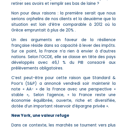
retirer ses avoirs et remplir ses bas de laine ?
Non pour deux raisons : la première serait que nous
serions orphelins de nos clients et la deuxième que la
situation est loin d’être comparable à 2012 où la
Grèce empruntait à plus de 20% .
Un des arguments en faveur de la résilience
française réside dans sa capacité à lever des impôts.
Sur ce point, la France n’a rien à envier à d’autres
nations. Selon l’OCDE, elle se classe en tête des pays
développés avec 46,1 % du PIB consacré aux
prélèvements obligatoires.
C’est peut-être pour cette raison que Standard &
Poor’s (S&P) a annoncé vendredi soir maintenir la
note « AA- » de la France avec une perspective «
stable »,. Selon l’agence, « la France reste une
économie équilibrée, ouverte, riche et diversifiée,
dotée d’un important réservoir d’épargne privée ».
New York, une valeur refuge
Dans ce contexte, les marchés se tournent vers plus