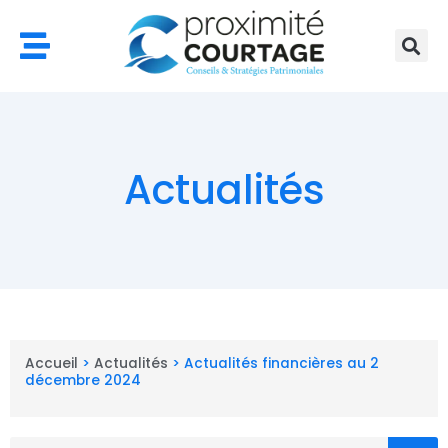
Aller
au
contenu
Actualités
Accueil
>
Actualités
>
Actualités financières au 2
décembre 2024
Rechercher