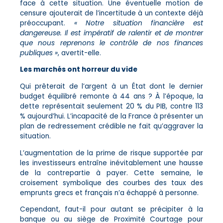
face à cette situation. Une éventuelle motion de
censure ajouterait de l’incertitude à un contexte déjà
préoccupant.
« Notre situation financière est
dangereuse. Il est impératif de ralentir et de montrer
que nous reprenons le contrôle de nos finances
publiques »
, avertit-elle.
Les marchés ont horreur du vide
Qui prêterait de l’argent à un État dont le dernier
budget équilibré remonte à 44 ans ? À l’époque, la
dette représentait seulement 20 % du PIB, contre 113
% aujourd’hui. L’incapacité de la France à présenter un
plan de redressement crédible ne fait qu’aggraver la
situation.
L’augmentation de la prime de risque supportée par
les investisseurs entraîne inévitablement une hausse
de la contrepartie à payer. Cette semaine, le
croisement symbolique des courbes des taux des
emprunts grecs et français n’a échappé à personne.
Cependant, faut-il pour autant se précipiter à la
banque ou au siège de Proximité Courtage pour