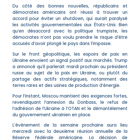
Du côté des bonnes nouvelles, républicains et
démocrates américains ont réussi à trouver un
accord pour éviter un shutdown, qui aurait paralysé
les activités gouvernementales aux États-Unis. Bien
qu’en désaccord avec la politique trumpiste, les
démocrates n’ont pas voulu prendre le risque d’être
accusés d’avoir plongé le pays dans l’impasse.
Sur le front géopolitique, les espoirs de paix en
Ukraine envoient un signal positif aux marchés. Trump
a annoncé qu’il parlerait mardi prochain au président
russe au sujet de la paix en Ukraine, ou plutôt du
partage des actifs stratégiques, notamment des
terres rares et des usines de production d’énergie.
Pour l’instant, Moscou maintient des exigences fortes,
revendiquant l’annexion du Donbass, le refus de
l’adhésion de l’Ukraine à l’OTAN et le démantèlement
du gouvernement ukrainien en place.
L’évènement de la semaine prochaine aura lieu
mercredi avec la deuxième réunion annuelle de la
Réserve fédérale américaine. La décision de