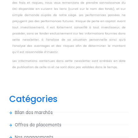
des frais et risques, nous vous remercions de prendre connaissance du
DIC disponible en suivant les liens (survol sur le nom des fonds), et sur
simple demande auprès de notre siège. Les performances passées ne
préjugent pas des performances futures. Risque de perte en capital. Avant
tout investissement, il est fortement conseillé à tout investisseur, de
procéder, sans se fonder exclusivement sur les informations fournies dans
cette newsletter, à l’analyse de sa situation personnelle ainsi qu’à
l’analyse des avantages et des risques afin de déterminer le montant
qu’il est raisonnable d’investir.
Les informations contenues dans cette newsletter sont arrêtées en date
de publication de celle-ci et ne sont donc pas valables dans le temps.
Catégories
Bilan des marchés
Offres de placements
Nos engagements