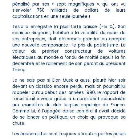
pénalisé par ses « sept magnifiques », qui ont vu
s’envoler 750 milliards de dollars de leurs
capitalisations en une seule journée !
Tesla a enregistré la plus forte baisse (-15 %). Son
iconique dirigeant, habitué à la volatilité du cours de
ses entreprises, doit désormais prendre en compte
une nouvelle composante : le prix du patriotisme. La
valeur du premier constructeur de voitures
électriques au monde a fondu de moitié depuis la fin
décembre et le ralliement de son gérant au président
Trump.
Je ne sais pas si Elon Musk a aussi pleuré hier soir
devant un classico encore perdu, mais on pourrait lui
rappeler qu’au début des années 1990, le rapport de
force était inversé grâce à un président iconoclaste
aux manettes du club le plus populaire de France.
Comme lui, à l’apogée de sa carrière, il avait décidé
de se lancer en politique, un choix qui provoqua sa
chute.
Les économistes sont toujours déroutés par les prises