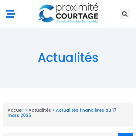
Aller
au
contenu
Actualités
Accueil
>
Actualités
>
Actualités financières au 17
mars 2025
Rechercher