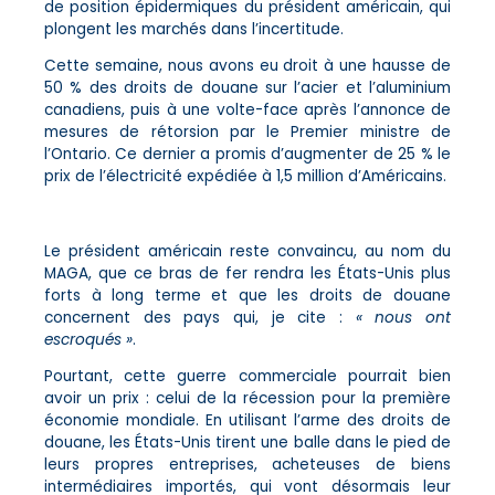
de position épidermiques du président américain, qui
plongent les marchés dans l’incertitude.
Cette semaine, nous avons eu droit à une hausse de
50 % des droits de douane sur l’acier et l’aluminium
canadiens, puis à une volte-face après l’annonce de
mesures de rétorsion par le Premier ministre de
l’Ontario. Ce dernier a promis d’augmenter de 25 % le
prix de l’électricité expédiée à 1,5 million d’Américains.
Le président américain reste convaincu, au nom du
MAGA, que ce bras de fer rendra les États-Unis plus
forts à long terme et que les droits de douane
concernent des pays qui, je cite :
« nous ont
escroqués »
.
Pourtant, cette guerre commerciale pourrait bien
avoir un prix : celui de la récession pour la première
économie mondiale. En utilisant l’arme des droits de
douane, les États-Unis tirent une balle dans le pied de
leurs propres entreprises, acheteuses de biens
intermédiaires importés, qui vont désormais leur