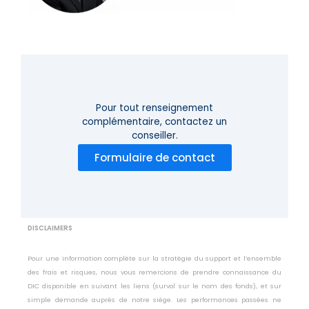
Pour tout renseignement
complémentaire,
contactez un
conseiller.
Formulaire de contact
DISCLAIMERS
Pour une information complète sur la stratégie du support et l’ensemble
des frais et risques, nous vous remercions de prendre connaissance du
DIC disponible en suivant les liens (survol sur le nom des fonds), et sur
simple demande auprès de notre siège. Les performances passées ne