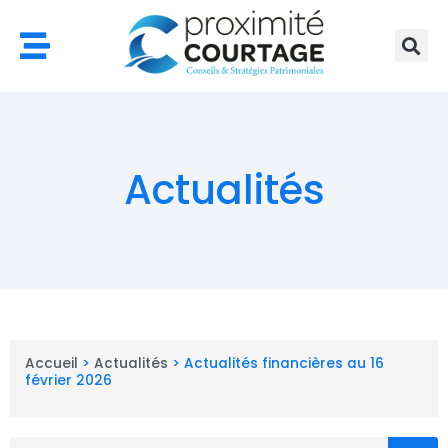
Aller
au
contenu
Actualités
Accueil
>
Actualités
>
Actualités financières au 16
février 2026
Rechercher