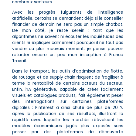
nombreux secteurs.
Avec les progrès fulgurants de l’intelligence
artificielle, certains se demandent déjà si le conseiller
financier de demain ne sera pas un simple chatbot.
De mon côté, je reste serein : tant que les
algorithmes ne savent ni écouter les inquiétudes des
clients ni expliquer calmement pourquoi il ne faut pas
vendre au plus mauvais moment, je pense pouvoir
retarder encore un peu mon inscription à France
Travail.
Dans le transport, les outils d’optimisation de flotte,
de routage et de supply chain risquent de fragiliser à
terme la rentabilité de certains acteurs du secteur.
Enfin, l’IA générative, capable de créer facilement
visuels et catalogues produits, fait également peser
des interrogations sur certaines plateformes
digitales : Pinterest a ainsi chuté de plus de 20 %
après la publication de ses résultats, illustrant la
rapidité avec laquelle les marchés réévaluent les
modèles économiques jugés plus exposés sans
passer par des plateformes de découverte