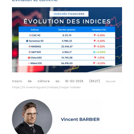
Cours de clôture au 16-02-2026 (8h27)
Source :
https://fr.investing.com/indices/major-indices