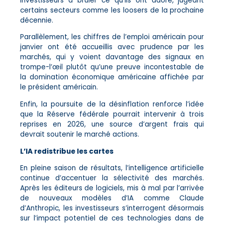
investisseurs à brûler ce qu’ils ont adoré, jugeant
certains secteurs comme les loosers de la prochaine
décennie.
Parallèlement, les chiffres de l’emploi américain pour
janvier ont été accueillis avec prudence par les
marchés, qui y voient davantage des signaux en
trompe-l’œil plutôt qu’une preuve incontestable de
la domination économique américaine affichée par
le président américain.
Enfin, la poursuite de la désinflation renforce l’idée
que la Réserve fédérale pourrait intervenir à trois
reprises en 2026, une source d’argent frais qui
devrait soutenir le marché actions.
L’IA redistribue les cartes
En pleine saison de résultats, l’intelligence artificielle
continue d’accentuer la sélectivité des marchés.
Après les éditeurs de logiciels, mis à mal par l’arrivée
de nouveaux modèles d’IA comme Claude
d’Anthropic, les investisseurs s’interrogent désormais
sur l’impact potentiel de ces technologies dans de