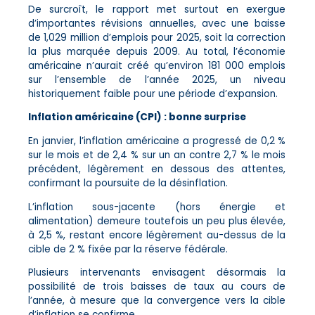
De surcroît, le rapport met surtout en exergue
d’importantes révisions annuelles, avec une baisse
de 1,029 million d’emplois pour 2025, soit la correction
la plus marquée depuis 2009. Au total, l’économie
américaine n’aurait créé qu’environ 181 000 emplois
sur l’ensemble de l’année 2025, un niveau
historiquement faible pour une période d’expansion.
Inflation américaine (CPI) : bonne surprise
En janvier, l’inflation américaine a progressé de 0,2 %
sur le mois et de 2,4 % sur un an contre 2,7 % le mois
précédent, légèrement en dessous des attentes,
confirmant la poursuite de la désinflation.
L’inflation sous-jacente (hors énergie et
alimentation) demeure toutefois un peu plus élevée,
à 2,5 %, restant encore légèrement au-dessus de la
cible de 2 % fixée par la réserve fédérale.
Plusieurs intervenants envisagent désormais la
possibilité de trois baisses de taux au cours de
l’année, à mesure que la convergence vers la cible
d’inflation se confirme.