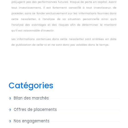
préjugent pas des performances futures. Risque de perte en capital. Avant
tout investissement, il est fortement conseillé à tout investisseur, de
procéder, sans se fonder exclusivement sur les informations fournies dans
cette newsletter, à l’analyse de sa situation personnelle ainsi qu’à
l’analyse des avantages et des risques afin de déterminer le montant
qu’il est raisonnable d’investir.
Les informations contenues dans cette newsletter sont arrêtées en date
de publication de celle-ci et ne sont donc pas valables dans le temps.
Catégories
Bilan des marchés
Offres de placements
Nos engagements