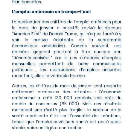
traditionnelles.
L’emploi américain en trompe-l’oeil
La publication des chiffres de l’emploi américain pour
le mois de janvier a aussitôt ravivé le discours
“America First” de Donald Trump, qui n’a pas tardé à y
voir la preuve éclatante de la suprématie
économique américaine. Comme souvent, ces
données gagnent pourtant à être quelque peu
“désaméricanisées” car si ces créations d’emplois
mensuelles permettent de bons communiqués
politiques ; les destructions d’emplois annuelles
racontent, elles, la véritable histoire.
Certes, les chiffres du mois de janvier sont ressortis
nettement au-dessus des attentes : l’économie
américaine a créé 130 000 emplois, soit près du
double du consensus (65 000). Mais ces résultats
masquent une réalité plus fragile : le secteur de la
santé représente à lui seul l’essentiel des créations,
tandis que l’emploi privé hors santé est resté quasi
stable, voire en légère contraction.