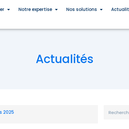
er
Notre expertise
Nos solutions
Actuali
Actualités
Rechercher
rs 2025