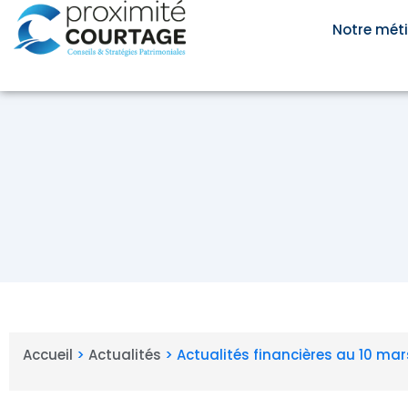
Aller
au
Notre méti
contenu
Accueil
>
Actualités
>
Actualités financières au 10 ma