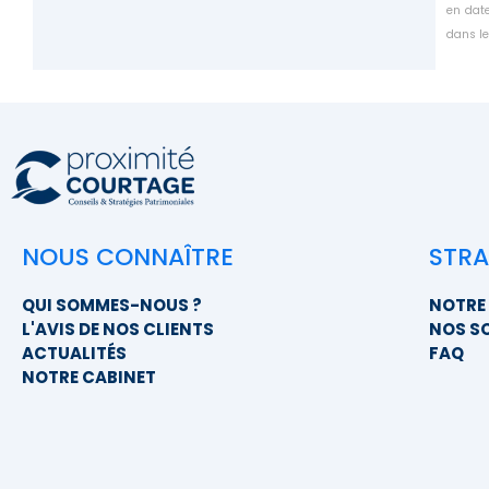
en date
dans le
NOUS CONNAÎTRE
STRA
QUI SOMMES-NOUS ?
NOTRE 
L'AVIS DE NOS CLIENTS
NOS S
ACTUALITÉS
FAQ
NOTRE CABINET