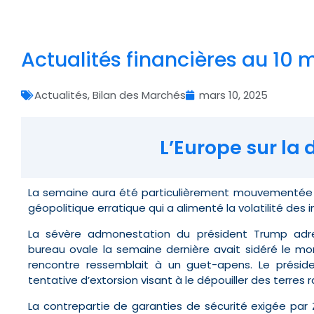
Actualités financières au 10 
Actualités
,
Bilan des Marchés
mars 10, 2025
L’Europe sur la 
La semaine aura été particulièrement mouvementée s
géopolitique erratique qui a alimenté la volatilité des i
La sévère admonestation du président Trump adr
bureau ovale la semaine dernière avait sidéré le mon
rencontre ressemblait à un guet-apens. Le préside
tentative d’extorsion visant à le dépouiller des terres 
La contrepartie de garanties de sécurité exigée par 